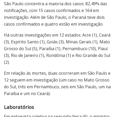
São Paulo concentra a maioria dos casos: 82,49% das
notificações, com 15 casos confirmados e 164 em
investigação. Além de São Paulo, o Paraná teve dois
casos confirmados e quatro estão em investigação.
Há outras investigações em 12 estados: Acre (1), Ceará
(3), Espírito Santo (1), Goiás (3), Minas Gerais (1), Mato
Grosso do Sul (5), Paraíba (1), Pernambuco (10), Piauí
(3), Rio de Janeiro (1), Rondônia (1) e Rio Grande do Sul
(2).
Em relação às mortes, duas ocorreram em São Paulo e
12 seguem em investigação (um caso no Mato Grosso
do Sul, três em Pernambuco, seis em São Paulo, um na
Paraíba e um no Ceará).
Laboratórios
Em entrevista coletiva na segunda-feira (6), o ministro