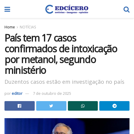
Home
NOTÍCIAS
País tem 17 casos
confirmados de intoxicação
por metanol, segundo
ministério
Duzentos casos estão em investigação no país
por
editor
7 de outubro de 2025