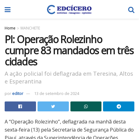
Home
MANCHETE
PI: Operação Rolezinho
cumpre 83 mandados em três
cidades
A ação policial foi deflagrada em Teresina, Altos
e Esperantina
por
editor
13 de setembro de 2024
A “Operação Rolezinho”, deflagrada na manhã desta
sexta-feira (13) pela Secretaria de Segurança Pública do
Piauí, através da Superintendência de Operações