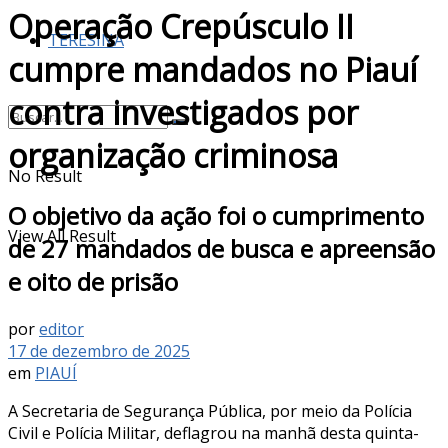
Operação Crepúsculo II
TERESINA
cumpre mandados no Piauí
contra investigados por
organização criminosa
No Result
O objetivo da ação foi o cumprimento
View All Result
de 27 mandados de busca e apreensão
e oito de prisão
por
editor
17 de dezembro de 2025
em
PIAUÍ
A Secretaria de Segurança Pública, por meio da Polícia
Civil e Polícia Militar, deflagrou na manhã desta quinta-