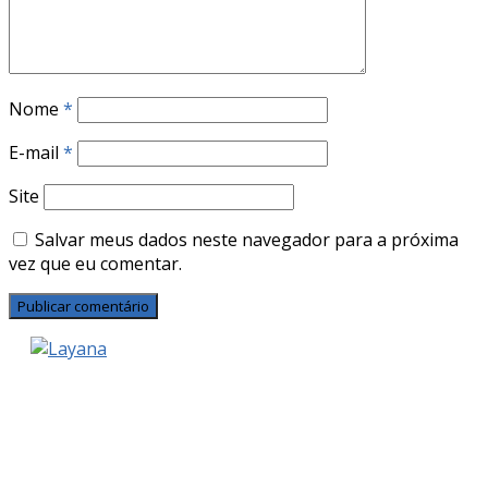
Nome
*
E-mail
*
Site
Salvar meus dados neste navegador para a próxima
vez que eu comentar.