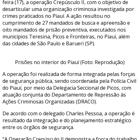
feira (17), a operação Crepúsculo II, com o objetivo de
desarticular uma organização criminosa investigada por
crimes praticados no Piauí. A ação resultou no
cumprimento de 27 mandados de busca e apreensão e
oito mandados de prisão preventiva, executados nos
municípios Teresina, Picos e Fronteiras, no Piauí, além
das cidades de São Paulo e Barueri (SP).
Prisões no interior do Piauí (Foto: Reprodução)
A operação foi realizada de forma integrada pelas forças
de segurança pública, sendo coordenada pela Polícia Civil
do Piauí, por meio da Delegacia Seccional de Picos, com
atuação conjunta do Departamento de Repressão às
Ações Criminosas Organizadas (DRACO).
De acordo com o delegado Charles Pessoa, a operação é
resultado da integração e do planejamento estratégico
entre os órgãos de segurança.
“A Operação Crepúsculo II demonstra a força do trabalho