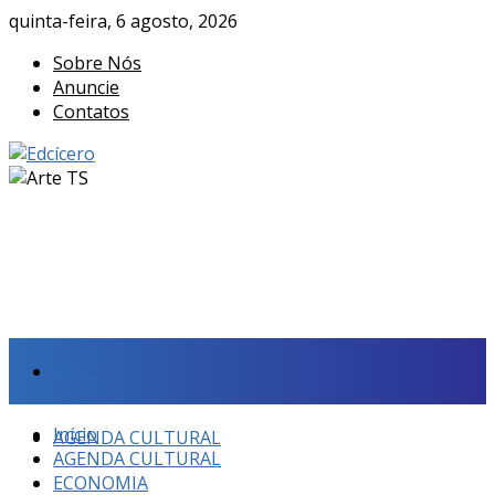
quinta-feira, 6 agosto, 2026
Sobre Nós
Anuncie
Contatos
Início
Início
AGENDA CULTURAL
AGENDA CULTURAL
ECONOMIA