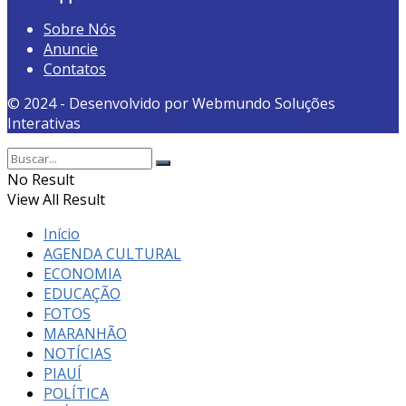
Sobre Nós
Anuncie
Contatos
© 2024 - Desenvolvido por Webmundo Soluções
Interativas
No Result
View All Result
Início
AGENDA CULTURAL
ECONOMIA
EDUCAÇÃO
FOTOS
MARANHÃO
NOTÍCIAS
PIAUÍ
POLÍTICA