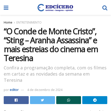
Home
ENTRETENIMENTO
“O Conde de Monte Cristo”,
“Sting – Aranha Assassina” e
mais estreias do cinema em
Teresina
Confira a programação completa, com os filmes
em cartaz e as novidades da semana em
Teresina
por
editor
4 de dezembro de 2024