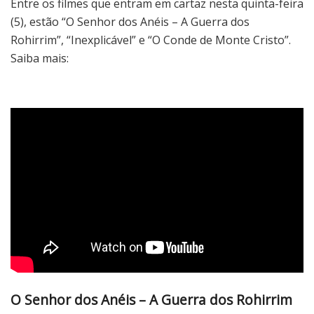
Entre os filmes que entram em cartaz nesta quinta-feira
(5), estão “O Senhor dos Anéis – A Guerra dos
Rohirrim”, “Inexplicável” e “O Conde de Monte Cristo”.
Saiba mais:
O Senhor dos Anéis – A Guerra dos Rohirrim