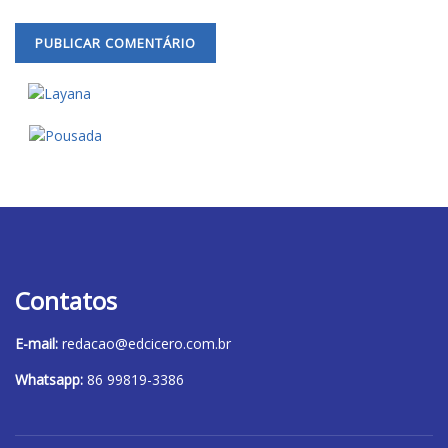
Contatos
E-mail:
redacao@edcicero.com.br
Whatsapp:
86 99819-3386