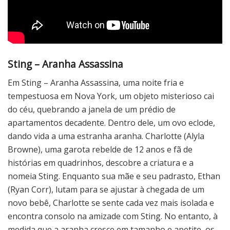
Sting – Aranha Assassina
Em Sting – Aranha Assassina, uma noite fria e
tempestuosa em Nova York, um objeto misterioso cai
do céu, quebrando a janela de um prédio de
apartamentos decadente. Dentro dele, um ovo eclode,
dando vida a uma estranha aranha. Charlotte (Alyla
Browne), uma garota rebelde de 12 anos e fã de
histórias em quadrinhos, descobre a criatura e a
nomeia Sting. Enquanto sua mãe e seu padrasto, Ethan
(Ryan Corr), lutam para se ajustar à chegada de um
novo bebê, Charlotte se sente cada vez mais isolada e
encontra consolo na amizade com Sting. No entanto, à
medida que a aranha cresce em tamanho e apetite, os