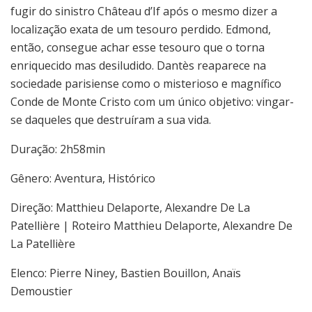
fugir do sinistro Château d’If após o mesmo dizer a
localização exata de um tesouro perdido. Edmond,
então, consegue achar esse tesouro que o torna
enriquecido mas desiludido. Dantès reaparece na
sociedade parisiense como o misterioso e magnífico
Conde de Monte Cristo com um único objetivo: vingar-
se daqueles que destruíram a sua vida.
Duração: 2h58min
Gênero: Aventura, Histórico
Direção: Matthieu Delaporte, Alexandre De La
Patellière | Roteiro Matthieu Delaporte, Alexandre De
La Patellière
Elenco: Pierre Niney, Bastien Bouillon, Anaïs
Demoustier