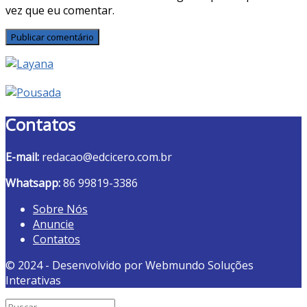
vez que eu comentar.
Contatos
E-mail:
redacao@edcicero.com.br
Whatsapp:
86 99819-3386
Sobre Nós
Anuncie
Contatos
© 2024 - Desenvolvido por Webmundo Soluções
Interativas