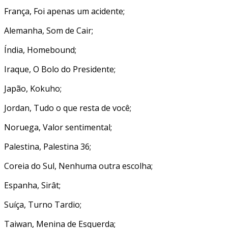
França, Foi apenas um acidente;
Alemanha, Som de Cair;
Índia, Homebound;
Iraque, O Bolo do Presidente;
Japão, Kokuho;
Jordan, Tudo o que resta de você;
Noruega, Valor sentimental;
Palestina, Palestina 36;
Coreia do Sul, Nenhuma outra escolha;
Espanha, Sirât;
Suíça, Turno Tardio;
Taiwan, Menina de Esquerda;