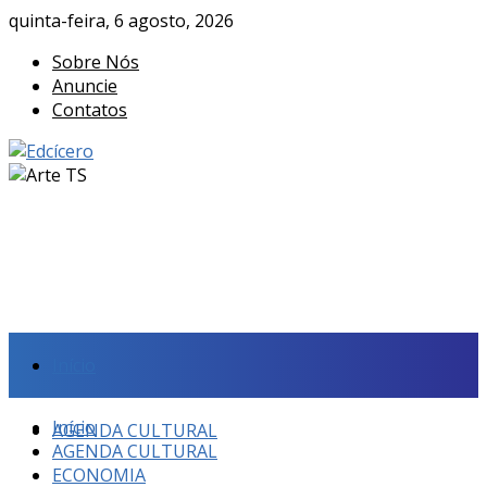
quinta-feira, 6 agosto, 2026
Sobre Nós
Anuncie
Contatos
Início
Início
AGENDA CULTURAL
AGENDA CULTURAL
ECONOMIA