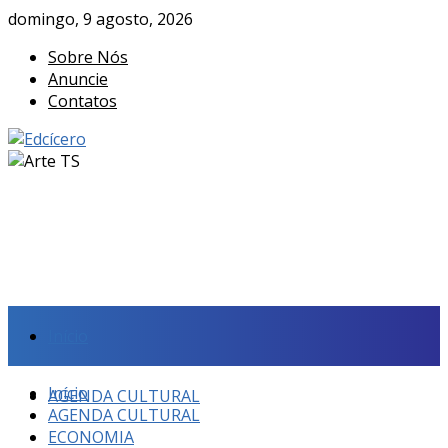
domingo, 9 agosto, 2026
Sobre Nós
Anuncie
Contatos
Início
Início
AGENDA CULTURAL
AGENDA CULTURAL
ECONOMIA