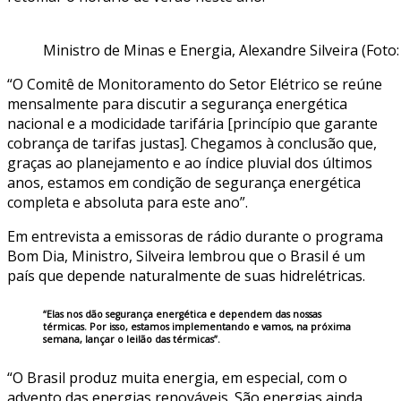
Ministro de Minas e Energia, Alexandre Silveira (Fot
“O Comitê de Monitoramento do Setor Elétrico se reúne
mensalmente para discutir a segurança energética
nacional e a modicidade tarifária [princípio que garante
cobrança de tarifas justas]. Chegamos à conclusão que,
graças ao planejamento e ao índice pluvial dos últimos
anos, estamos em condição de segurança energética
completa e absoluta para este ano”.
Em entrevista a emissoras de rádio durante o programa
Bom Dia, Ministro, Silveira lembrou que o Brasil é um
país que depende naturalmente de suas hidrelétricas.
“Elas nos dão segurança energética e dependem das nossas
térmicas. Por isso, estamos implementando e vamos, na próxima
semana, lançar o leilão das térmicas”.
“O Brasil produz muita energia, em especial, com o
advento das energias renováveis. São energias ainda