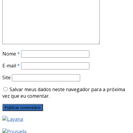
Nome
*
E-mail
*
Site
Salvar meus dados neste navegador para a próxima
vez que eu comentar.