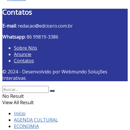
Contatos
E-mail:
redacao@edcicero.com.br
Whatsapp:
86 99819-3386
Sobre Nós
Anuncie
Contatos
© 2024 - Desenvolvido por Webmundo Soluções
Interativas
No Result
View All Result
Início
AGENDA CULTURAL
ECONOMIA