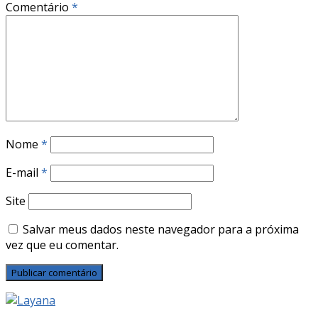
Comentário
*
Nome
*
E-mail
*
Site
Salvar meus dados neste navegador para a próxima
vez que eu comentar.