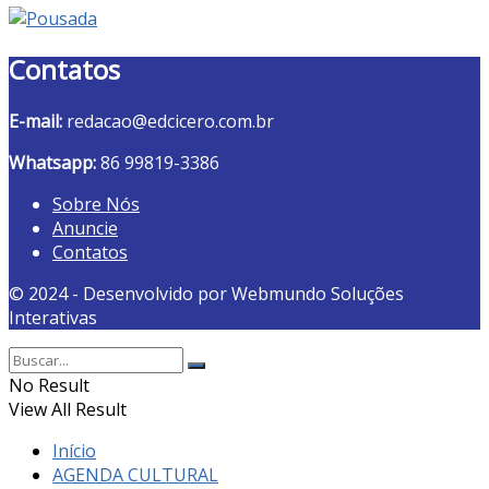
Contatos
E-mail:
redacao@edcicero.com.br
Whatsapp:
86 99819-3386
Sobre Nós
Anuncie
Contatos
© 2024 - Desenvolvido por Webmundo Soluções
Interativas
No Result
View All Result
Início
AGENDA CULTURAL