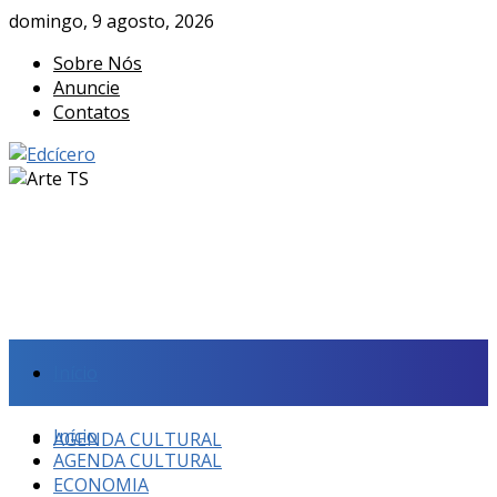
domingo, 9 agosto, 2026
Sobre Nós
Anuncie
Contatos
Início
Início
AGENDA CULTURAL
AGENDA CULTURAL
ECONOMIA