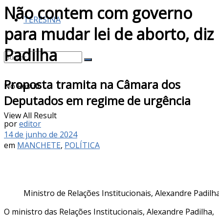
Não contem com governo
TERESINA
para mudar lei de aborto, diz
Padilha
Proposta tramita na Câmara dos
No Result
Deputados em regime de urgência
View All Result
por
editor
14 de junho de 2024
em
MANCHETE
,
POLÍTICA
Ministro de Relações Institucionais, Alexandre Padil
O ministro das Relações Institucionais, Alexandre Padilha,