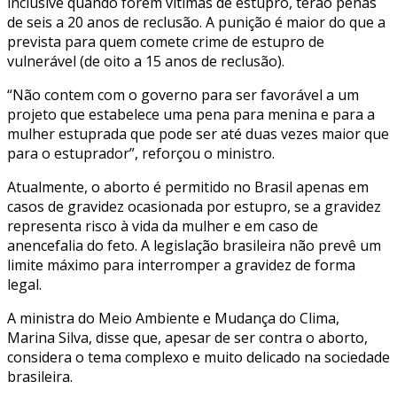
inclusive quando forem vítimas de estupro, terão penas
de seis a 20 anos de reclusão. A punição é maior do que a
prevista para quem comete crime de estupro de
vulnerável (de oito a 15 anos de reclusão).
“Não contem com o governo para ser favorável a um
projeto que estabelece uma pena para menina e para a
mulher estuprada que pode ser até duas vezes maior que
para o estuprador”, reforçou o ministro.
Atualmente, o aborto é permitido no Brasil apenas em
casos de gravidez ocasionada por estupro, se a gravidez
representa risco à vida da mulher e em caso de
anencefalia do feto. A legislação brasileira não prevê um
limite máximo para interromper a gravidez de forma
legal.
A ministra do Meio Ambiente e Mudança do Clima,
Marina Silva, disse que, apesar de ser contra o aborto,
considera o tema complexo e muito delicado na sociedade
brasileira.