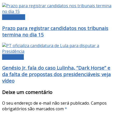
MANCHETE
Prazo para registrar candidatos nos tribunais
termina no dia 15
DESTAQUE
Genésio Jr. fala do caso Lulinha, “Dark Horse” e
da falta de propostas dos presidenciáveis; veja
vídeo
Deixe um comentário
O seu endereço de e-mail não será publicado.
Campos
obrigatórios são marcados com
*