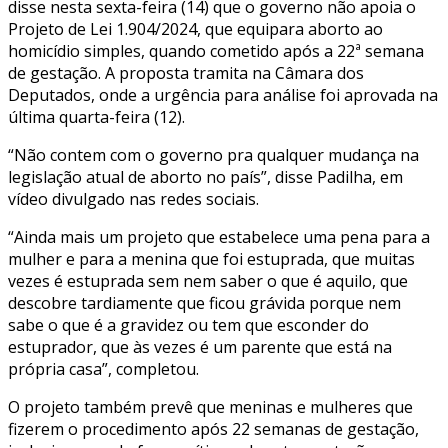
disse nesta sexta-feira (14) que o governo não apoia o
Projeto de Lei 1.904/2024, que equipara aborto ao
homicídio simples, quando cometido após a 22ª semana
de gestação. A proposta tramita na Câmara dos
Deputados, onde a urgência para análise foi aprovada na
última quarta-feira (12).
“Não contem com o governo pra qualquer mudança na
legislação atual de aborto no país”, disse Padilha, em
vídeo divulgado nas redes sociais.
“Ainda mais um projeto que estabelece uma pena para a
mulher e para a menina que foi estuprada, que muitas
vezes é estuprada sem nem saber o que é aquilo, que
descobre tardiamente que ficou grávida porque nem
sabe o que é a gravidez ou tem que esconder do
estuprador, que às vezes é um parente que está na
própria casa”, completou.
O projeto também prevê que meninas e mulheres que
fizerem o procedimento após 22 semanas de gestação,