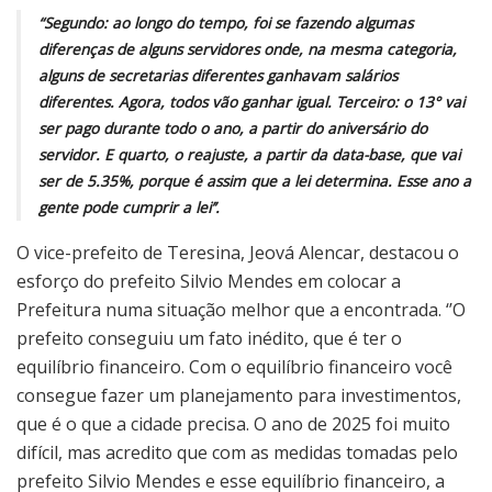
“Segundo: ao longo do tempo, foi se fazendo algumas
diferenças de alguns servidores onde, na mesma categoria,
alguns de secretarias diferentes ganhavam salários
diferentes. Agora, todos vão ganhar igual. Terceiro: o 13° vai
ser pago durante todo o ano, a partir do aniversário do
servidor. E quarto, o reajuste, a partir da data-base, que vai
ser de 5.35%, porque é assim que a lei determina. Esse ano a
gente pode cumprir a lei’’.
O vice-prefeito de Teresina, Jeová Alencar, destacou o
esforço do prefeito Silvio Mendes em colocar a
Prefeitura numa situação melhor que a encontrada. ‘’O
prefeito conseguiu um fato inédito, que é ter o
equilíbrio financeiro. Com o equilíbrio financeiro você
consegue fazer um planejamento para investimentos,
que é o que a cidade precisa. O ano de 2025 foi muito
difícil, mas acredito que com as medidas tomadas pelo
prefeito Silvio Mendes e esse equilíbrio financeiro, a