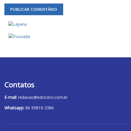
Contatos
E-mail:
redacao@edcicero.com.br
Whatsapp:
86 99819-3386