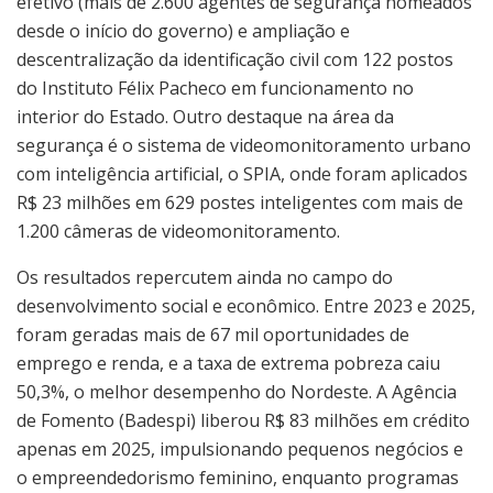
efetivo (mais de 2.600 agentes de segurança nomeados
desde o início do governo) e ampliação e
descentralização da identificação civil com 122 postos
do Instituto Félix Pacheco em funcionamento no
interior do Estado. Outro destaque na área da
segurança é o sistema de videomonitoramento urbano
com inteligência artificial, o SPIA, onde foram aplicados
R$ 23 milhões em 629 postes inteligentes com mais de
1.200 câmeras de videomonitoramento.
Os resultados repercutem ainda no campo do
desenvolvimento social e econômico. Entre 2023 e 2025,
foram geradas mais de 67 mil oportunidades de
emprego e renda, e a taxa de extrema pobreza caiu
50,3%, o melhor desempenho do Nordeste. A Agência
de Fomento (Badespi) liberou R$ 83 milhões em crédito
apenas em 2025, impulsionando pequenos negócios e
o empreendedorismo feminino, enquanto programas