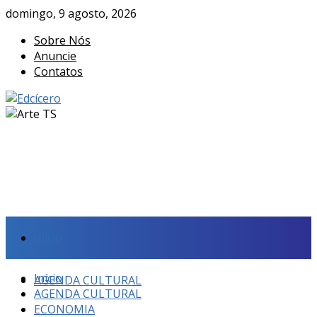
domingo, 9 agosto, 2026
Sobre Nós
Anuncie
Contatos
Início
Início
AGENDA CULTURAL
AGENDA CULTURAL
ECONOMIA