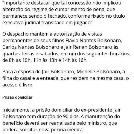
“Importante destacar que tal concessão não implicou
alteração do regime de cumprimento de pena, que
permanece sendo o fechado, conforme fixado no título
executivo judicial transitado em julgado”.
O despacho mantém a autorização de visitas
permanentes de seus filhos Flávio Nantes Bolsonaro,
Carlos Nantes Bolsonaro e Jair Renan Bolsonaro às
quartas-feiras e sábados, em um dos seguintes horários:
de 8h às 10h, 11h às 13h e 14h às 16h.
Para a esposa de Jair Bolsonaro, Michelle Bolsonaro, a
filha do casal e a enteada, que residem na mesma casa, o
acesso é livre.
Prisão domiciliar
Inicialmente, a prisão domiciliar do ex-presidente Jair
Bolsonaro tem duração de 90 dias. A manutenção do
benefício deverá ser reanalisada pelo ministro, que
poderá solicitar nova perícia médica.