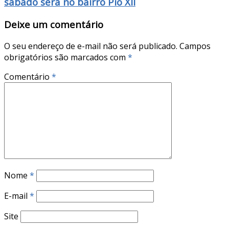
sábado será no bairro Pio XII
Deixe um comentário
O seu endereço de e-mail não será publicado.
Campos
obrigatórios são marcados com
*
Comentário
*
Nome
*
E-mail
*
Site