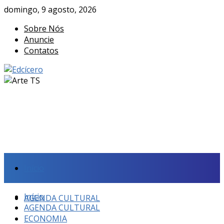
domingo, 9 agosto, 2026
Sobre Nós
Anuncie
Contatos
Início
Início
AGENDA CULTURAL
AGENDA CULTURAL
ECONOMIA