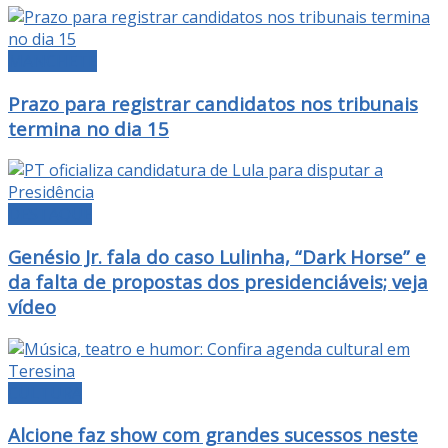
MANCHETE
Prazo para registrar candidatos nos tribunais
termina no dia 15
DESTAQUE
Genésio Jr. fala do caso Lulinha, “Dark Horse” e
da falta de propostas dos presidenciáveis; veja
vídeo
CULTURA
Alcione faz show com grandes sucessos neste