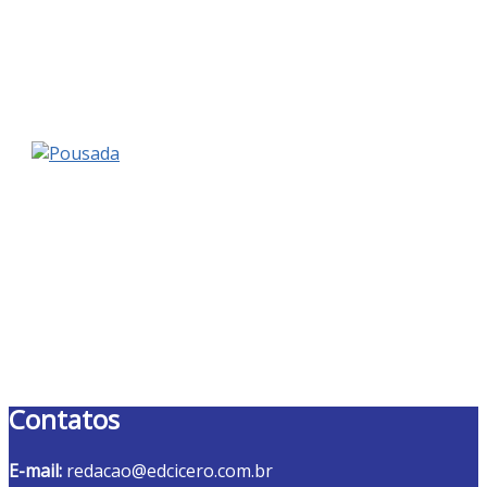
Contatos
E-mail:
redacao@edcicero.com.br