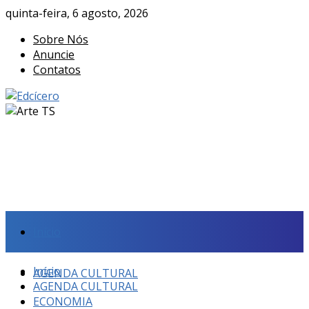
quinta-feira, 6 agosto, 2026
Sobre Nós
Anuncie
Contatos
Início
Início
AGENDA CULTURAL
AGENDA CULTURAL
ECONOMIA