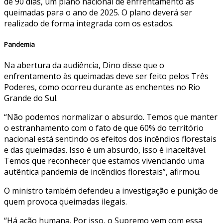
de 90 dias, um plano nacional de enfrentamento às
queimadas para o ano de 2025. O plano deverá ser
realizado de forma integrada com os estados.
Pandemia
Na abertura da audiência, Dino disse que o
enfrentamento às queimadas deve ser feito pelos Três
Poderes, como ocorreu durante as enchentes no Rio
Grande do Sul.
“Não podemos normalizar o absurdo. Temos que manter
o estranhamento com o fato de que 60% do território
nacional está sentindo os efeitos dos incêndios florestais
e das queimadas. Isso é um absurdo, isso é inaceitável.
Temos que reconhecer que estamos vivenciando uma
autêntica pandemia de incêndios florestais”, afirmou.
O ministro também defendeu a investigação e punição de
quem provoca queimadas ilegais.
“Há ação humana. Por isso, o Supremo vem com essa