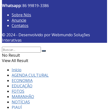
Whatsapp:
86 99819-3386
Sobre Nós
Anuncie
Contatos
© 2024 - Desenvolvido por Webmundo Soluções
Interativas
No Result
View All Result
Início
AGENDA CULTURAL
ECONOMIA
EDUCAÇÃO
FOTOS
MARANHÃO
NOTÍCIAS
PIAUÍ