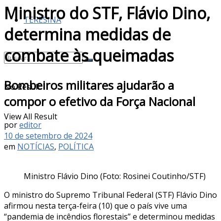
Ministro do STF, Flávio Dino,
TERESINA
determina medidas de
combate às queimadas
Bombeiros militares ajudarão a
No Result
compor o efetivo da Força Nacional
View All Result
por
editor
10 de setembro de 2024
em
NOTÍCIAS
,
POLÍTICA
Ministro Flávio Dino (Foto: Rosinei Coutinho/STF)
O ministro do Supremo Tribunal Federal (STF) Flávio Dino
afirmou nesta terça-feira (10) que o país vive uma
“pandemia de incêndios florestais” e determinou medidas