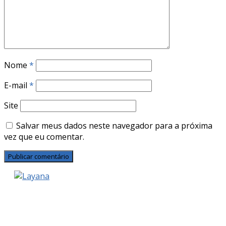
Nome
*
E-mail
*
Site
Salvar meus dados neste navegador para a próxima
vez que eu comentar.