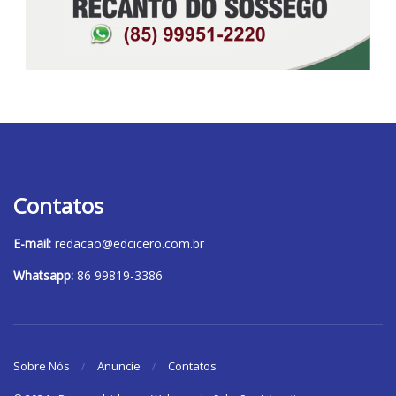
Contatos
E-mail:
redacao@edcicero.com.br
Whatsapp:
86 99819-3386
Sobre Nós
Anuncie
Contatos