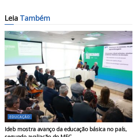
Leia
Também
EDUCAÇÃO
Ideb mostra avanço da educação básica no país,
segundo avaliação do MEC