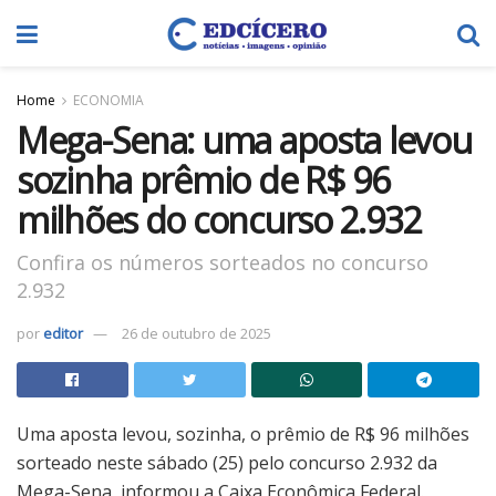
Home
ECONOMIA
Mega-Sena: uma aposta levou
sozinha prêmio de R$ 96
milhões do concurso 2.932
Confira os números sorteados no concurso
2.932
por
editor
26 de outubro de 2025
Uma aposta levou, sozinha, o prêmio de R$ 96 milhões
sorteado neste sábado (25) pelo concurso 2.932 da
Mega-Sena, informou a Caixa Econômica Federal.