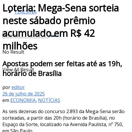
Loteria: Mega-Sena sorteia
TERESINA
neste sábado prêmio
acumulado em R$ 42
milhões
No Result
Apostas podem ser feitas até as 19h,
View All Result
horário de Brasília
por
editor
26 de julho de 2025
em
ECONOMIA
,
NOTÍCIAS
As seis dezenas do concurso 2.893 da Mega-Sena serão
sorteadas, a partir das 20h (horário de Brasília), no
Espaço da Sorte, localizado na Avenida Paulista, nº 750,
em São Paulo.