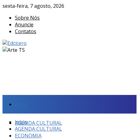
sexta-feira, 7 agosto, 2026
Sobre Nós
Anuncie
Contatos
Início
Início
AGENDA CULTURAL
AGENDA CULTURAL
ECONOMIA