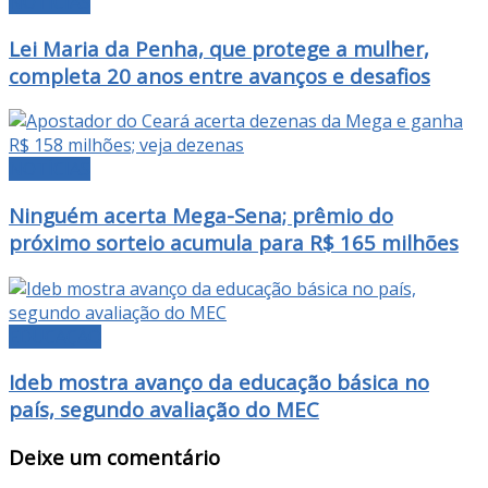
NOTÍCIAS
Lei Maria da Penha, que protege a mulher,
completa 20 anos entre avanços e desafios
NOTÍCIAS
Ninguém acerta Mega-Sena; prêmio do
próximo sorteio acumula para R$ 165 milhões
EDUCAÇÃO
Ideb mostra avanço da educação básica no
país, segundo avaliação do MEC
Deixe um comentário