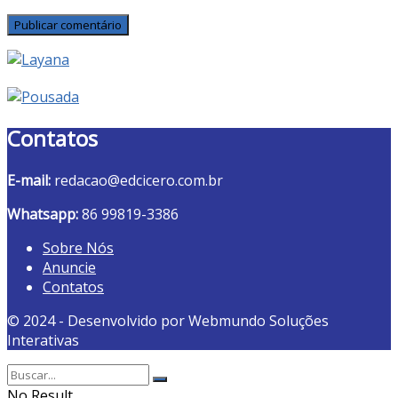
Contatos
E-mail:
redacao@edcicero.com.br
Whatsapp:
86 99819-3386
Sobre Nós
Anuncie
Contatos
© 2024 - Desenvolvido por Webmundo Soluções
Interativas
No Result