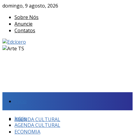
domingo, 9 agosto, 2026
Sobre Nós
Anuncie
Contatos
Início
Início
AGENDA CULTURAL
AGENDA CULTURAL
ECONOMIA