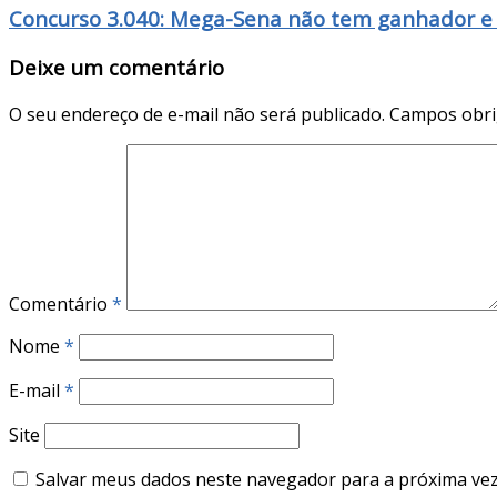
Concurso 3.040: Mega-Sena não tem ganhador e 
Deixe um comentário
O seu endereço de e-mail não será publicado.
Campos obri
Comentário
*
Nome
*
E-mail
*
Site
Salvar meus dados neste navegador para a próxima vez