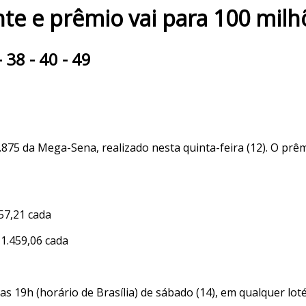
 e prêmio vai para 100 milhõ
 38 - 40 - 49
75 da Mega-Sena, realizado nesta quinta-feira (12). O prê
57,21 cada
1.459,06 cada
 19h (horário de Brasília) de sábado (14), em qualquer lotéri