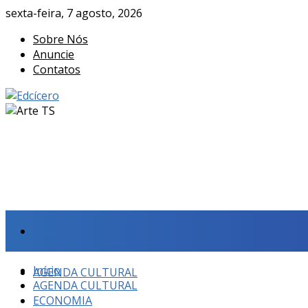
sexta-feira, 7 agosto, 2026
Sobre Nós
Anuncie
Contatos
Início
Início
AGENDA CULTURAL
AGENDA CULTURAL
ECONOMIA