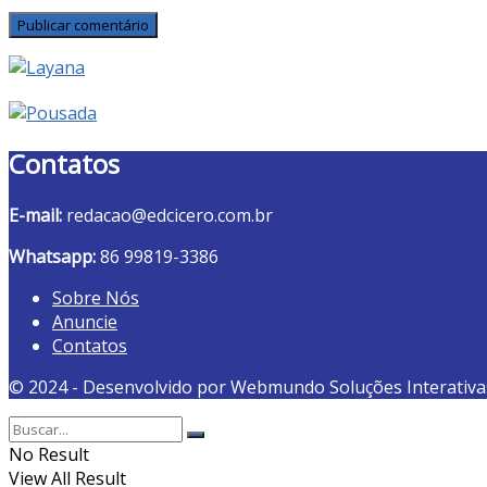
Contatos
E-mail:
redacao@edcicero.com.br
Whatsapp:
86 99819-3386
Sobre Nós
Anuncie
Contatos
© 2024 - Desenvolvido por Webmundo Soluções Interativa
No Result
View All Result