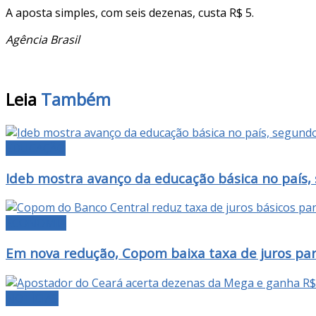
A aposta simples, com seis dezenas, custa R$ 5.
Agência Brasil
Leia
Também
EDUCAÇÃO
Ideb mostra avanço da educação básica no país,
ECONOMIA
Em nova redução, Copom baixa taxa de juros pa
NOTÍCIAS