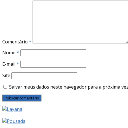
Comentário
*
Nome
*
E-mail
*
Site
Salvar meus dados neste navegador para a próxima vez