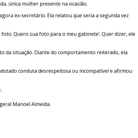
ada, única mulher presente na ocasião.
gora ex-secretário. Ela relatou que seria a segunda vez
foto. Quero sua foto para o meu gabinete’. Quer dizer, ele
nto da situação. Diante do comportamento reiterado, ela
 adotado conduta desrespeitosa ou incompatível e afirmou
.
geral Manoel Almeida.