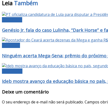
Leia
Também
DESTAQUE
Genésio Jr. fala do caso Lulinha, “Dark Horse” e 
NOTÍCIAS
Ninguém acerta Mega-Sena; prêmio do próximo s
EDUCAÇÃO
Ideb mostra avanço da educação básica no país,
Deixe um comentário
O seu endereço de e-mail não será publicado.
Campos obri