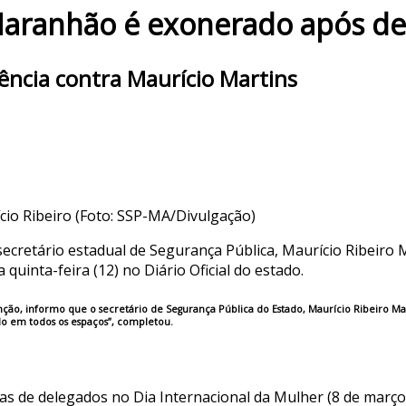
Maranhão é exonerado após de
rência contra Maurício Martins
io Ribeiro (Foto: SSP-MA/Divulgação)
retário estadual de Segurança Pública, Maurício Ribeiro M
a quinta-feira (12) no Diário Oficial do estado.
ção, informo que o secretário de Segurança Pública do Estado, Maurício Ribeiro Mart
do em todos os espaços”, completou.
as de delegados no Dia Internacional da Mulher (8 de março