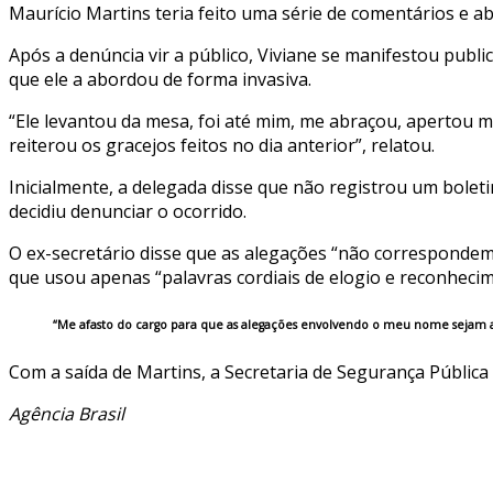
Maurício Martins teria feito uma série de comentários e a
Após a denúncia vir a público, Viviane se manifestou publ
que ele a abordou de forma invasiva.
“Ele levantou da mesa, foi até mim, me abraçou, apertou m
reiterou os gracejos feitos no dia anterior”, relatou.
Inicialmente, a delegada disse que não registrou um bolet
decidiu denunciar o ocorrido.
O ex-secretário disse que as alegações “não correspondem
que usou apenas “palavras cordiais de elogio e reconhecim
“Me afasto do cargo para que as alegações envolvendo o meu nome sejam ap
Com a saída de Martins, a Secretaria de Segurança Públic
Agência Brasil