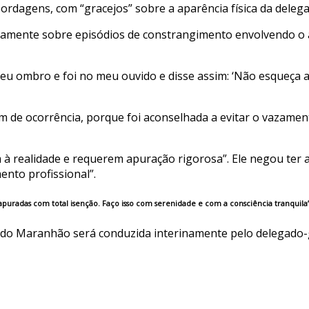
bordagens, com “gracejos” sobre a aparência física da deleg
icamente sobre episódios de constrangimento envolvendo o a
eu ombro e foi no meu ouvido e disse assim: ‘Não esqueça a 
im de ocorrência, porque foi aconselhada a evitar o vazame
 à realidade e requerem apuração rigorosa”. Ele negou ter
ento profissional”.
uradas com total isenção. Faço isso com serenidade e com a consciência tranquila”
a do Maranhão será conduzida interinamente pelo delegado-