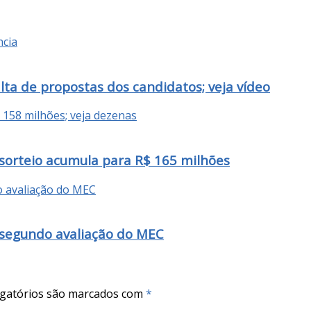
falta de propostas dos candidatos; veja vídeo
orteio acumula para R$ 165 milhões
 segundo avaliação do MEC
gatórios são marcados com
*