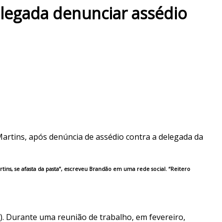
legada denunciar assédio
artins, após denúncia de assédio contra a delegada da
ins, se afasta da pasta”, escreveu Brandão em uma rede social. “Reitero
). Durante uma reunião de trabalho, em fevereiro,