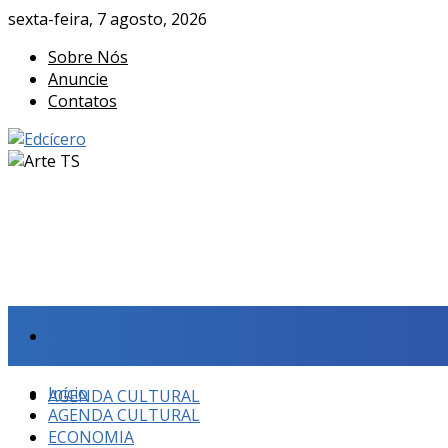
sexta-feira, 7 agosto, 2026
Sobre Nós
Anuncie
Contatos
Início
Início
AGENDA CULTURAL
AGENDA CULTURAL
ECONOMIA