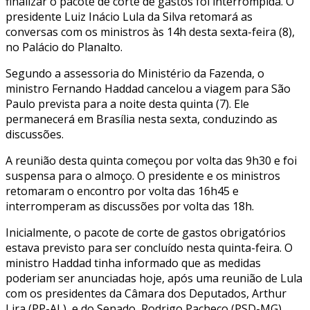
finalizar o pacote de corte de gastos foi interrompida. O
presidente Luiz Inácio Lula da Silva retomará as
conversas com os ministros às 14h desta sexta-feira (8),
no Palácio do Planalto.
Segundo a assessoria do Ministério da Fazenda, o
ministro Fernando Haddad cancelou a viagem para São
Paulo prevista para a noite desta quinta (7). Ele
permanecerá em Brasília nesta sexta, conduzindo as
discussões.
A reunião desta quinta começou por volta das 9h30 e foi
suspensa para o almoço. O presidente e os ministros
retomaram o encontro por volta das 16h45 e
interromperam as discussões por volta das 18h.
Inicialmente, o pacote de corte de gastos obrigatórios
estava previsto para ser concluído nesta quinta-feira. O
ministro Haddad tinha informado que as medidas
poderiam ser anunciadas hoje, após uma reunião de Lula
com os presidentes da Câmara dos Deputados, Arthur
Lira (PP-AL), e do Senado, Rodrigo Pacheco (PSD-MG),