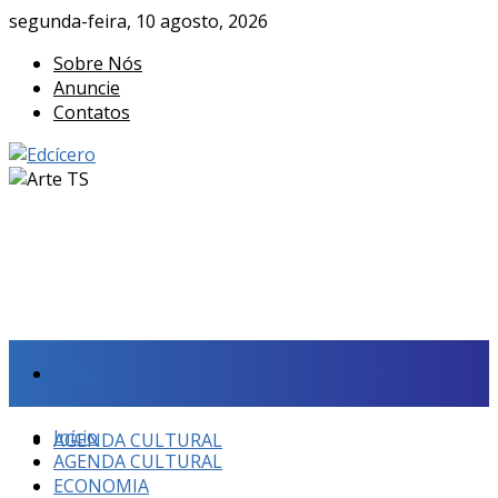
segunda-feira, 10 agosto, 2026
Sobre Nós
Anuncie
Contatos
Início
Início
AGENDA CULTURAL
AGENDA CULTURAL
ECONOMIA