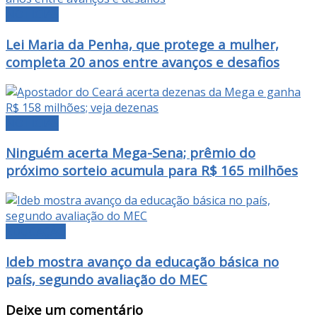
NOTÍCIAS
Lei Maria da Penha, que protege a mulher,
completa 20 anos entre avanços e desafios
NOTÍCIAS
Ninguém acerta Mega-Sena; prêmio do
próximo sorteio acumula para R$ 165 milhões
EDUCAÇÃO
Ideb mostra avanço da educação básica no
país, segundo avaliação do MEC
Deixe um comentário