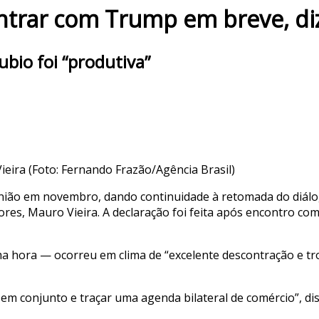
ntrar com Trump em breve, diz
bio foi “produtiva”
eira (Foto: Fernando Frazão/Agência Brasil)
nião em novembro, dando continuidade à retomada do diálog
riores, Mauro Vieira. A declaração foi feita após encontro c
hora — ocorreu em clima de “excelente descontração e troca
em conjunto e traçar uma agenda bilateral de comércio”, diss