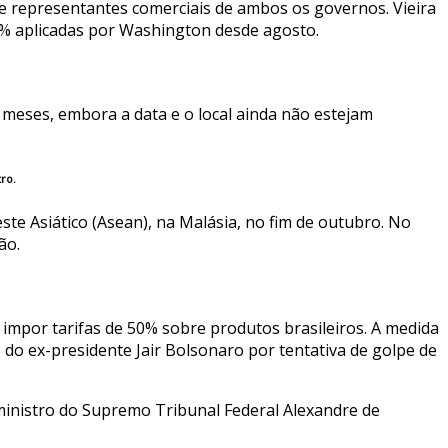
 e representantes comerciais de ambos os governos. Vieira
0% aplicadas por Washington desde agosto.
meses, embora a data e o local ainda não estejam
ro.
te Asiático (Asean), na Malásia, no fim de outubro. No
ão.
impor tarifas de 50% sobre produtos brasileiros. A medida
o do ex-presidente Jair Bolsonaro por tentativa de golpe de
 ministro do Supremo Tribunal Federal Alexandre de