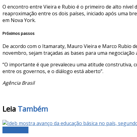
O encontro entre Vieira e Rubio é o primeiro de alto níve
reaproximação entre os dois países, iniciado após uma b
em Nova York.
Próximos passos
De acordo com o Itamaraty, Mauro Vieira e Marco Rubio de
novembro, sejam traçadas as bases para uma negociação a
“O importante é que prevaleceu uma atitude construtiva, c
entre os governos, e o diálogo está aberto”.
Agência Brasil
Leia
Também
EDUCAÇÃO