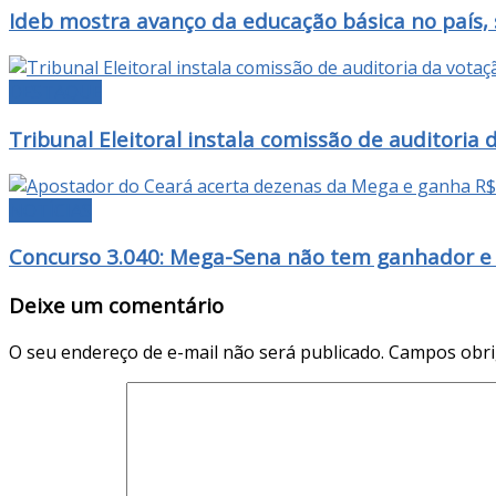
Ideb mostra avanço da educação básica no país,
DESTAQUE
Tribunal Eleitoral instala comissão de auditoria 
NOTÍCIAS
Concurso 3.040: Mega-Sena não tem ganhador e 
Deixe um comentário
O seu endereço de e-mail não será publicado.
Campos obri