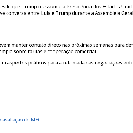
l desde que Trump reassumiu a Presidência dos Estados Unido
reve conversa entre Lula e Trump durante a Assembleia Ger
vem manter contato direto nas próximas semanas para defini
mpla sobre tarifas e cooperação comercial.
om aspectos práticos para a retomada das negociações entre