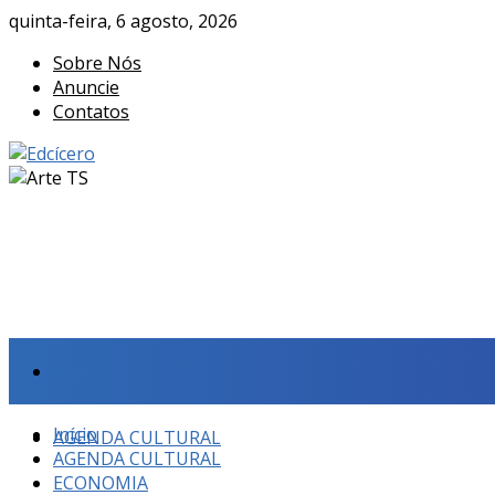
quinta-feira, 6 agosto, 2026
Sobre Nós
Anuncie
Contatos
Início
Início
AGENDA CULTURAL
AGENDA CULTURAL
ECONOMIA