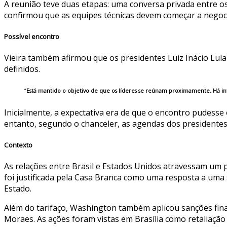
A reunião teve duas etapas: uma conversa privada entre os
confirmou que as equipes técnicas devem começar a negoci
Possível encontro
Vieira também afirmou que os presidentes Luiz Inácio Lul
definidos.
“Está mantido o objetivo de que os líderes se reúnam proximamente. Há int
Inicialmente, a expectativa era de que o encontro pudesse
entanto, segundo o chanceler, as agendas dos president
Contexto
As relações entre Brasil e Estados Unidos atravessam um p
foi justificada pela Casa Branca como uma resposta a uma s
Estado.
Além do tarifaço, Washington também aplicou sanções finan
Moraes. As ações foram vistas em Brasília como retaliação p