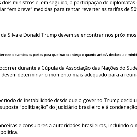
 dois ministros e, em seguida, a participação de diplomatas
ar “em breve” medidas para tentar reverter as tarifas de 5
a da Silva e Donald Trump devem se encontrar nos próximos 
eresse de ambas as partes para que isso aconteça o quanto antes”, declarou o minist
 ocorrer durante a Cúpula da Associação das Nações do Sudes
es devem determinar o momento mais adequado para a reuni
eríodo de instabilidade desde que o governo Trump decidiu 
uposta “politização” do Judiciário brasileiro e à condenaçã
ceiras e consulares a autoridades brasileiras, incluindo o
olítica.