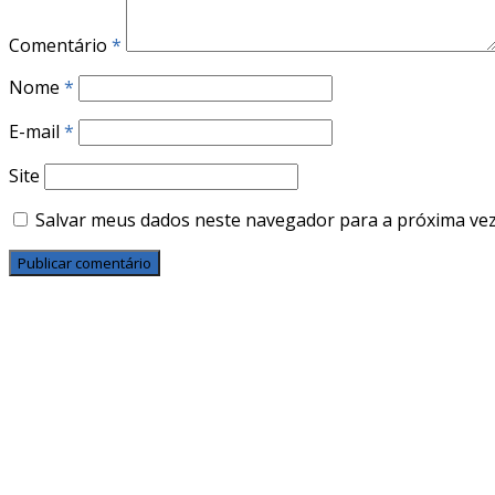
Comentário
*
Nome
*
E-mail
*
Site
Salvar meus dados neste navegador para a próxima vez