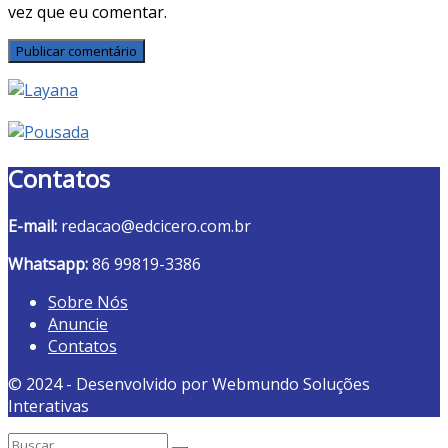
vez que eu comentar.
Contatos
E-mail:
redacao@edcicero.com.br
Whatsapp:
86 99819-3386
Sobre Nós
Anuncie
Contatos
© 2024 - Desenvolvido por Webmundo Soluções
Interativas