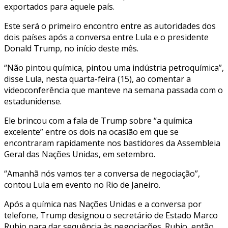
exportados para aquele país.
Este será o primeiro encontro entre as autoridades dos
dois países após a conversa entre Lula e o presidente
Donald Trump, no início deste mês.
“Não pintou química, pintou uma indústria petroquímica”,
disse Lula, nesta quarta-feira (15), ao comentar a
videoconferência que manteve na semana passada com o
estadunidense.
Ele brincou com a fala de Trump sobre “a química
excelente” entre os dois na ocasião em que se
encontraram rapidamente nos bastidores da Assembleia
Geral das Nações Unidas, em setembro.
“Amanhã nós vamos ter a conversa de negociação”,
contou Lula em evento no Rio de Janeiro.
Após a química nas Nações Unidas e a conversa por
telefone, Trump designou o secretário de Estado Marco
Rubio para dar sequência às negociações. Rubio, então,