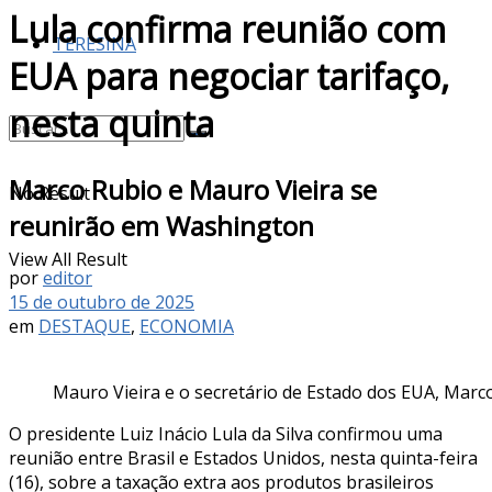
Lula confirma reunião com
TERESINA
EUA para negociar tarifaço,
nesta quinta
Marco Rubio e Mauro Vieira se
No Result
reunirão em Washington
View All Result
por
editor
15 de outubro de 2025
em
DESTAQUE
,
ECONOMIA
Mauro Vieira e o secretário de Estado dos EUA, Marc
O presidente Luiz Inácio Lula da Silva confirmou uma
reunião entre Brasil e Estados Unidos, nesta quinta-feira
(16), sobre a taxação extra aos produtos brasileiros