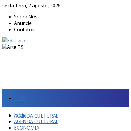
sexta-feira, 7 agosto, 2026
Sobre Nós
Anuncie
Contatos
Início
Início
AGENDA CULTURAL
AGENDA CULTURAL
ECONOMIA