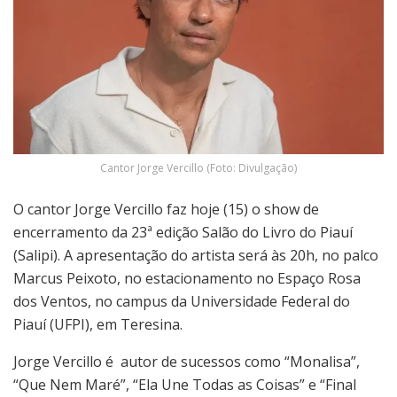
Cantor Jorge Vercillo (Foto: Divulgação)
O cantor Jorge Vercillo faz hoje (15) o show de
encerramento da 23ª edição Salão do Livro do Piauí
(Salipi). A apresentação do artista será às 20h, no palco
Marcus Peixoto, no estacionamento no Espaço Rosa
dos Ventos, no campus da Universidade Federal do
Piauí (UFPI), em Teresina.
Jorge Vercillo é autor de sucessos como “Monalisa”,
“Que Nem Maré”, “Ela Une Todas as Coisas” e “Final