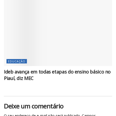
EDUCAÇÃO
Ideb avança em todas etapas do ensino básico no
Piauí, diz MEC
Deixe um comentário
O seu endereço de e-mail não será publicado.
Campos