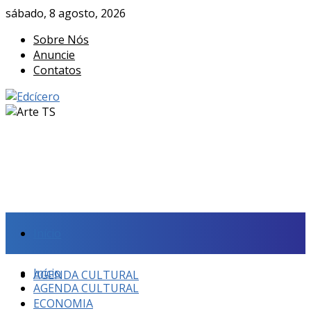
sábado, 8 agosto, 2026
Sobre Nós
Anuncie
Contatos
Início
Início
AGENDA CULTURAL
AGENDA CULTURAL
ECONOMIA