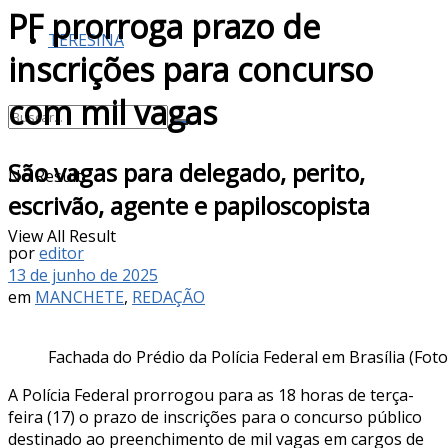
PF prorroga prazo de
TERESINA
inscrições para concurso
com mil vagas
São vagas para delegado, perito,
No Result
escrivão, agente e papiloscopista
View All Result
por
editor
13 de junho de 2025
em
MANCHETE
,
REDAÇÃO
Fachada do Prédio da Polícia Federal em Brasília (Fo
A Polícia Federal prorrogou para as 18 horas de terça-
feira (17) o prazo de inscrições para o concurso público
destinado ao preenchimento de mil vagas em cargos de