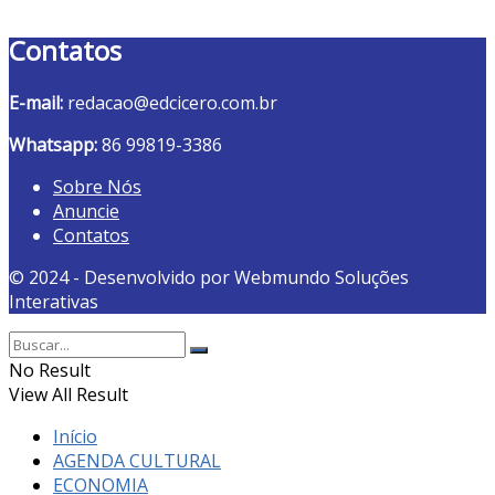
Contatos
E-mail:
redacao@edcicero.com.br
Whatsapp:
86 99819-3386
Sobre Nós
Anuncie
Contatos
© 2024 - Desenvolvido por Webmundo Soluções
Interativas
No Result
View All Result
Início
AGENDA CULTURAL
ECONOMIA