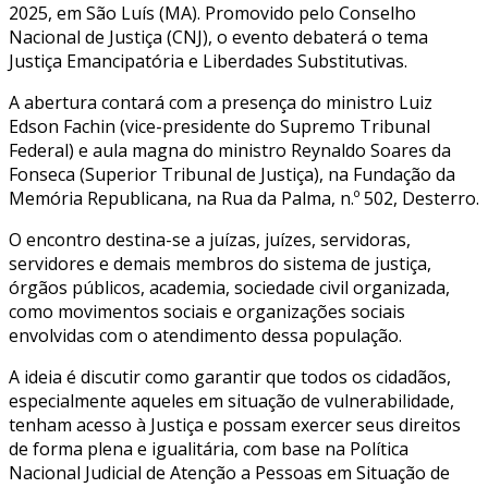
2025, em São Luís (MA). Promovido pelo Conselho
Nacional de Justiça (CNJ), o evento debaterá o tema
Justiça Emancipatória e Liberdades Substitutivas.
A abertura contará com a presença do ministro Luiz
Edson Fachin (vice-presidente do Supremo Tribunal
Federal) e aula magna do ministro Reynaldo Soares da
Fonseca (Superior Tribunal de Justiça), na Fundação da
Memória Republicana, na Rua da Palma, n.º 502, Desterro.
O encontro destina-se a juízas, juízes, servidoras,
servidores e demais membros do sistema de justiça,
órgãos públicos, academia, sociedade civil organizada,
como movimentos sociais e organizações sociais
envolvidas com o atendimento dessa população.
A ideia é discutir como garantir que todos os cidadãos,
especialmente aqueles em situação de vulnerabilidade,
tenham acesso à Justiça e possam exercer seus direitos
de forma plena e igualitária, com base na Política
Nacional Judicial de Atenção a Pessoas em Situação de