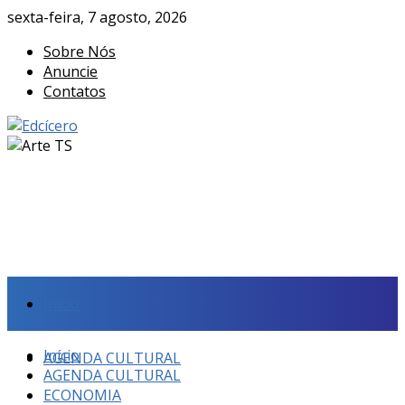
sexta-feira, 7 agosto, 2026
Sobre Nós
Anuncie
Contatos
Início
Início
AGENDA CULTURAL
AGENDA CULTURAL
ECONOMIA