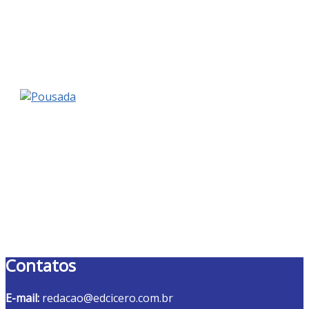
Contatos
E-mail:
redacao@edcicero.com.br