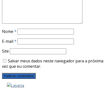
Nome
*
E-mail
*
Site
Salvar meus dados neste navegador para a próxima
vez que eu comentar.