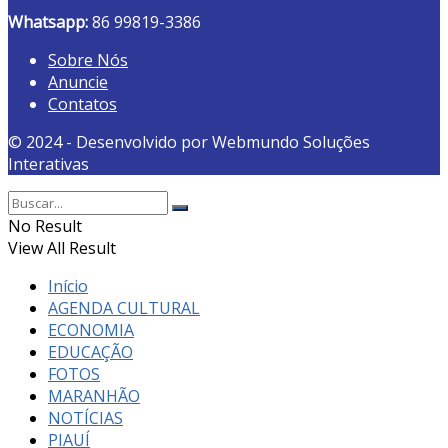
Whatsapp:
86 99819-3386
Sobre Nós
Anuncie
Contatos
© 2024 - Desenvolvido por Webmundo Soluções
Interativas
No Result
View All Result
Início
AGENDA CULTURAL
ECONOMIA
EDUCAÇÃO
FOTOS
MARANHÃO
NOTÍCIAS
PIAUÍ