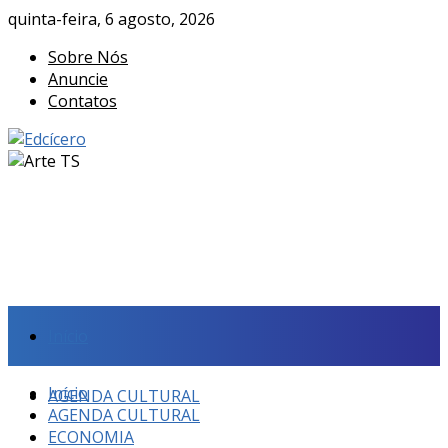
quinta-feira, 6 agosto, 2026
Sobre Nós
Anuncie
Contatos
Início
Início
AGENDA CULTURAL
AGENDA CULTURAL
ECONOMIA