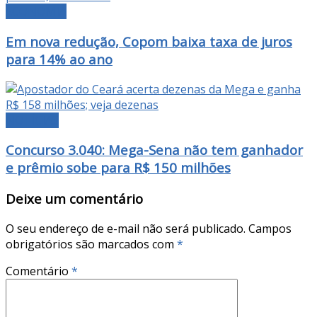
ECONOMIA
Em nova redução, Copom baixa taxa de juros
para 14% ao ano
NOTÍCIAS
Concurso 3.040: Mega-Sena não tem ganhador
e prêmio sobe para R$ 150 milhões
Deixe um comentário
O seu endereço de e-mail não será publicado.
Campos
obrigatórios são marcados com
*
Comentário
*