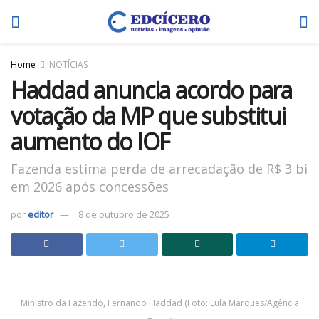
Home
NOTÍCIAS
Haddad anuncia acordo para
votação da MP que substitui
aumento do IOF
Fazenda estima perda de arrecadação de R$ 3 bi
em 2026 após concessões
por
editor
8 de outubro de 2025
Ministro da Fazendo, Fernando Haddad (Foto: Lula Marques/Agência