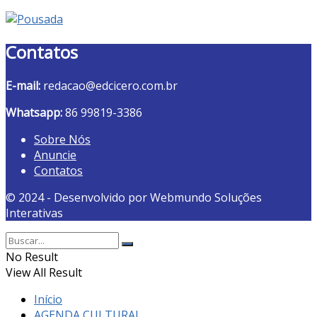
Contatos
E-mail:
redacao@edcicero.com.br
Whatsapp:
86 99819-3386
Sobre Nós
Anuncie
Contatos
© 2024 - Desenvolvido por Webmundo Soluções
Interativas
No Result
View All Result
Início
AGENDA CULTURAL