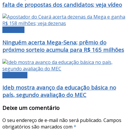
falta de propostas dos candidatos; veja vídeo
NOTÍCIAS
Ninguém acerta Mega-Sena; prêmio do
próximo sorteio acumula para R$ 165 milhões
EDUCAÇÃO
Ideb mostra avanço da educação básica no
país, segundo avaliação do MEC
Deixe um comentário
O seu endereço de e-mail não será publicado.
Campos
obrigatórios são marcados com
*