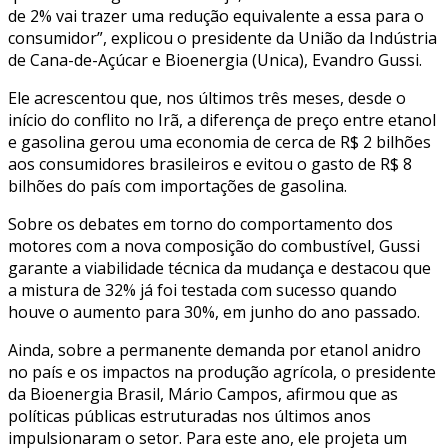
de 2% vai trazer uma redução equivalente a essa para o
consumidor”, explicou o presidente da União da Indústria
de Cana-de-Açúcar e Bioenergia (Unica), Evandro Gussi.
Ele acrescentou que, nos últimos três meses, desde o
início do conflito no Irã, a diferença de preço entre etanol
e gasolina gerou uma economia de cerca de R$ 2 bilhões
aos consumidores brasileiros e evitou o gasto de R$ 8
bilhões do país com importações de gasolina.
Sobre os debates em torno do comportamento dos
motores com a nova composição do combustível, Gussi
garante a viabilidade técnica da mudança e destacou que
a mistura de 32% já foi testada com sucesso quando
houve o aumento para 30%, em junho do ano passado.
Ainda, sobre a permanente demanda por etanol anidro
no país e os impactos na produção agrícola, o presidente
da Bioenergia Brasil, Mário Campos, afirmou que as
políticas públicas estruturadas nos últimos anos
impulsionaram o setor. Para este ano, ele projeta um