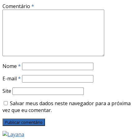
Comentário
*
Nome
*
E-mail
*
Site
Salvar meus dados neste navegador para a próxima
vez que eu comentar.