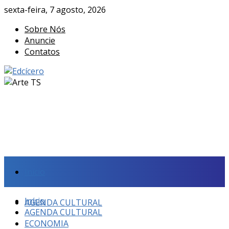
sexta-feira, 7 agosto, 2026
Sobre Nós
Anuncie
Contatos
Início
Início
AGENDA CULTURAL
AGENDA CULTURAL
ECONOMIA