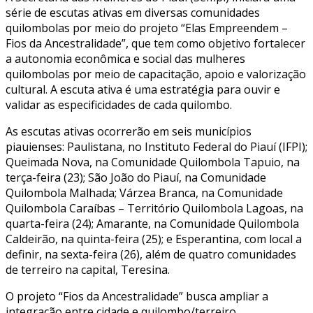
série de escutas ativas em diversas comunidades
quilombolas por meio do projeto “Elas Empreendem –
Fios da Ancestralidade”, que tem como objetivo fortalecer
a autonomia econômica e social das mulheres
quilombolas por meio de capacitação, apoio e valorização
cultural. A escuta ativa é uma estratégia para ouvir e
validar as especificidades de cada quilombo.
As escutas ativas ocorrerão em seis municípios
piauienses: Paulistana, no Instituto Federal do Piauí (IFPI);
Queimada Nova, na Comunidade Quilombola Tapuio, na
terça-feira (23); São João do Piauí, na Comunidade
Quilombola Malhada; Várzea Branca, na Comunidade
Quilombola Caraíbas – Território Quilombola Lagoas, na
quarta-feira (24); Amarante, na Comunidade Quilombola
Caldeirão, na quinta-feira (25); e Esperantina, com local a
definir, na sexta-feira (26), além de quatro comunidades
de terreiro na capital, Teresina.
O projeto “Fios da Ancestralidade” busca ampliar a
integração entre cidade e quilombo/terreiro,