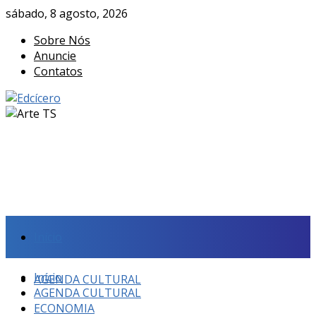
sábado, 8 agosto, 2026
Sobre Nós
Anuncie
Contatos
Início
Início
AGENDA CULTURAL
AGENDA CULTURAL
ECONOMIA