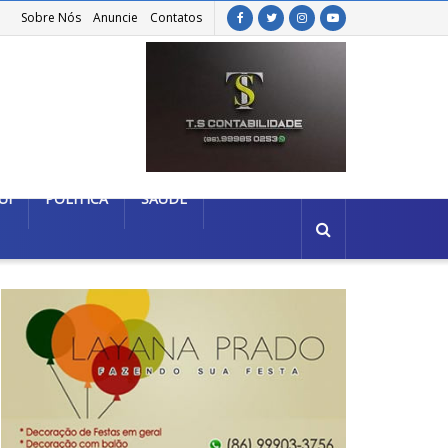
Sobre Nós
Anuncie
Contatos
UÍ
POLÍTICA
SAÚDE