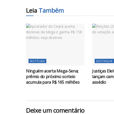
Leia
Também
NOTÍCIAS
DESTAQUE
Ninguém acerta Mega-Sena;
Justiças Ele
prêmio do próximo sorteio
lançam cam
acumula para R$ 165 milhões
assédio
Deixe um comentário