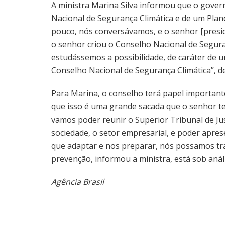
A ministra Marina Silva informou que o gover
Nacional de Segurança Climática e de um Plan
pouco, nós conversávamos, e o senhor [presid
o senhor criou o Conselho Nacional de Segura
estudássemos a possibilidade, de caráter de 
Conselho Nacional de Segurança Climática”, d
Para Marina, o conselho terá papel importante
que isso é uma grande sacada que o senhor t
vamos poder reunir o Superior Tribunal de Ju
sociedade, o setor empresarial, e poder apre
que adaptar e nos preparar, nós possamos tra
prevenção, informou a ministra, está sob análi
Agência Brasil