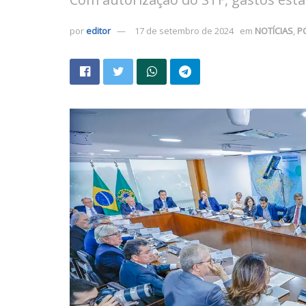
por
editor
17 de setembro de 2024
em
NOTÍCIAS
,
P