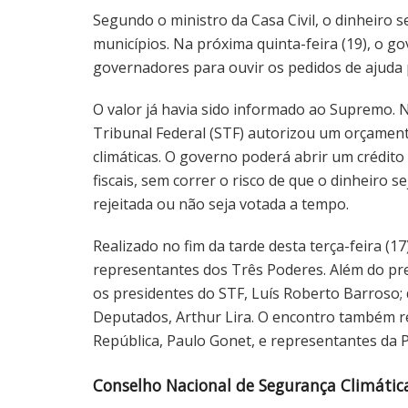
Segundo o ministro da Casa Civil, o dinheiro 
municípios. Na próxima quinta-feira (19), o g
governadores para ouvir os pedidos de ajuda 
O valor já havia sido informado ao Supremo. 
Tribunal Federal (STF) autorizou um orçamen
climáticas. O governo poderá abrir um crédito
fiscais, sem correr o risco de que o dinheiro s
rejeitada ou não seja votada a tempo.
Realizado no fim da tarde desta terça-feira (17
representantes dos Três Poderes. Além do pres
os presidentes do STF, Luís Roberto Barroso;
Deputados, Arthur Lira. O encontro também r
República, Paulo Gonet, e representantes da P
Conselho Nacional de Segurança Climátic