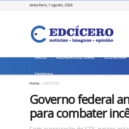
sexta-feira, 7 agosto, 2026
INÍCIO
AGENDA CULTURAL
ECONOMIA
TERESINA
Home
NOTÍCIAS
Governo federal an
para combater incê
Com autorização do STF, gastos estar