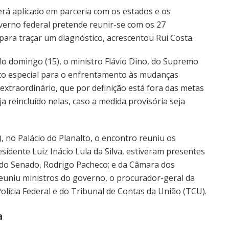
será aplicado em parceria com os estados e os
overno federal pretende reunir-se com os 27
para traçar um diagnóstico, acrescentou Rui Costa.
No domingo (15), o ministro Flávio Dino, do Supremo
to especial para o enfrentamento às mudanças
 extraordinário, que por definição está fora das metas
eja reincluído nelas, caso a medida provisória seja
), no Palácio do Planalto, o encontro reuniu os
idente Luiz Inácio Lula da Silva, estiveram presentes
 do Senado, Rodrigo Pacheco; e da Câmara dos
euniu ministros do governo, o procurador-geral da
olícia Federal e do Tribunal de Contas da União (TCU).
a