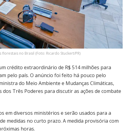
lorestais no Brasil (Foto: Ricardo Stuckert/PR)
 um crédito extraordinário de R$ 514 milhões para
am pelo país. O anúncio foi feito há pouco pelo
a ministra do Meio Ambiente e Mudanças Climáticas,
s dos Três Poderes para discutir as ações de combate
os em diversos ministérios e serão usados para a
de medidas no curto prazo. A medida provisória com
 próximas horas.