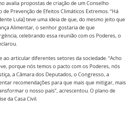
no avalia propostas de criação de um Conselho
o de Prevenção de Efeitos Climáticos Extremos. “Há
ente Lula] teve uma ideia de que, do mesmo jeito que
nça Alimentar, o senhor gostaria de que
urgência, celebrando essa reunião com os Poderes, o
eclarou.
 ao articular diferentes setores da sociedade. “Acho
eve, porque nós temos o pacto com os Poderes, nós
stiça, a Câmara dos Deputados, o Congresso, a
sentar recomendações para que mais que mitigar, mais
nsformar o nosso país”, acrescentou. O plano de
se da Casa Civil.