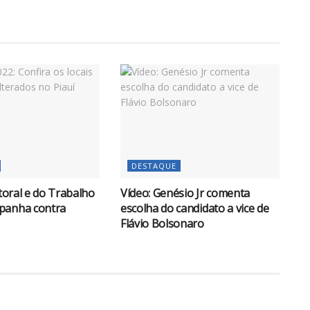
DESTAQUE
itoral e do Trabalho
Vídeo: Genésio Jr comenta
panha contra
escolha do candidato a vice de
Flávio Bolsonaro