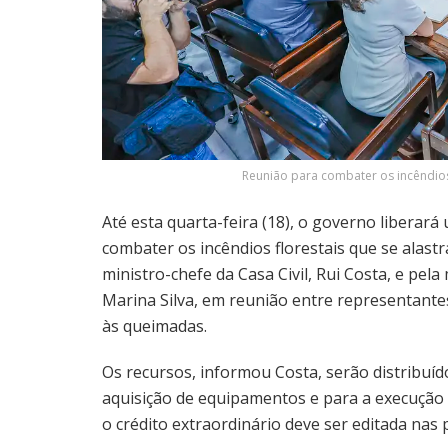
Reunião para combater os incêndios f
Até esta quarta-feira (18), o governo liberará
combater os incêndios florestais que se alastr
ministro-chefe da Casa Civil, Rui Costa, e pel
Marina Silva, em reunião entre representante
às queimadas.
Os recursos, informou Costa, serão distribuíd
aquisição de equipamentos e para a execução 
o crédito extraordinário deve ser editada nas