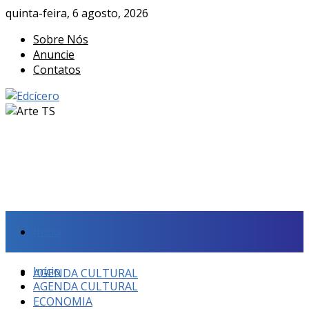
quinta-feira, 6 agosto, 2026
Sobre Nós
Anuncie
Contatos
Início
Início
AGENDA CULTURAL
AGENDA CULTURAL
ECONOMIA