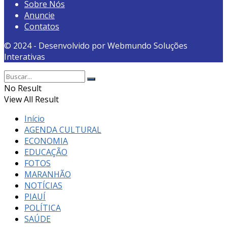
Sobre Nós
Anuncie
Contatos
© 2024 - Desenvolvido por Webmundo Soluções
Interativas
No Result
View All Result
Início
AGENDA CULTURAL
ECONOMIA
EDUCAÇÃO
FOTOS
MARANHÃO
NOTÍCIAS
PIAUÍ
POLÍTICA
SAÚDE