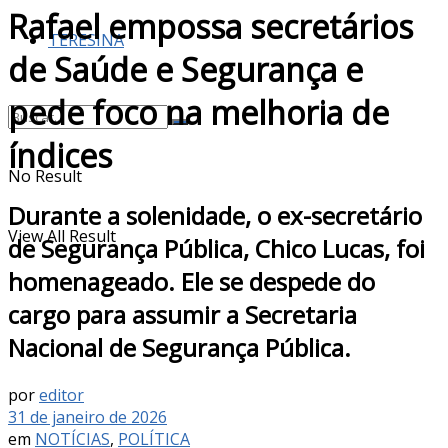
Rafael empossa secretários
TERESINA
de Saúde e Segurança e
pede foco na melhoria de
índices
No Result
Durante a solenidade, o ex-secretário
View All Result
de Segurança Pública, Chico Lucas, foi
homenageado. Ele se despede do
cargo para assumir a Secretaria
Nacional de Segurança Pública.
por
editor
31 de janeiro de 2026
em
NOTÍCIAS
,
POLÍTICA