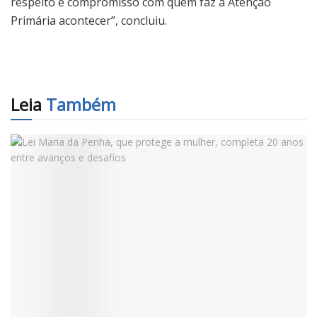
respeito e compromisso com quem faz a Atenção
Primária acontecer”, concluiu.
Leia
Também