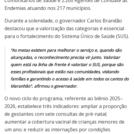
Comunitários de Saúde e 2.200 Agentes de Combate às
Endemias atuando nos 217 municípios.
Durante a solenidade, o governador Carlos Brandão
destacou que a valorização das categorias é essencial
para o fortalecimento do Sistema Único de Saúde (SUS).
“As metas existem para melhorar o serviço e, quando são
alcançadas, o reconhecimento precisa vir junto. Valorizar
quem está na linha de frente é valorizar o SUS, porque são
esses profissionais que estão nas comunidades, visitando
famílias e garantindo o acesso à saúde em todos os cantos do
Maranhão”, afirmou o governador.
O novo ciclo do programa, referente ao biênio 2025–
2026, estabelece três indicadores: ampliar a proporção
de gestantes com sete consultas de pré-natal;
aumentar a cobertura vacinal de crianças menores de
um ano; e reduzir as internações por condições