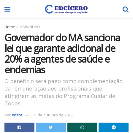
Home
MARANHÃO
Governador do MA sanciona
lei que garante adicional de
20% a agentes de saúde e
endemias
O benefício será pago como complementação
da remuneração aos profissionais que
atingirem as metas do Programa Cuidar de
Todos
por
editor
31 de outubro de 2025