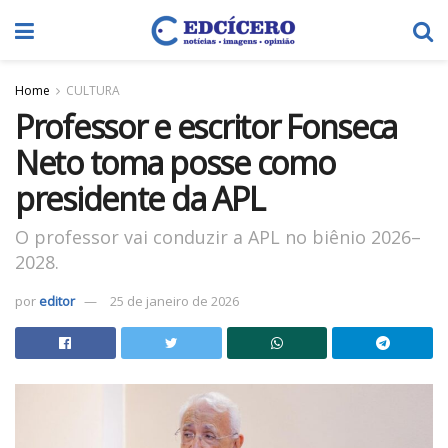
Home
CULTURA
Professor e escritor Fonseca
Neto toma posse como
presidente da APL
O professor vai conduzir a APL no biênio 2026–
2028.
por
editor
25 de janeiro de 2026