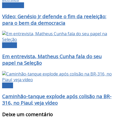
DESTAQUE
Vídeo: Genésio Jr defende o fim da reeleição:
para o bem da democracia
VÍDEOS
Em entrevista, Matheus Cunha fala do seu
papel na Seleção
PIAUÍ
Caminhão-tanque explode após colisão na BR-
316, no Piauí; veja vídeo
Deixe um comentário