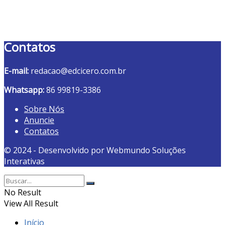
Contatos
E-mail:
redacao@edcicero.com.br
Whatsapp:
86 99819-3386
Sobre Nós
Anuncie
Contatos
© 2024 - Desenvolvido por Webmundo Soluções
Interativas
No Result
View All Result
Início