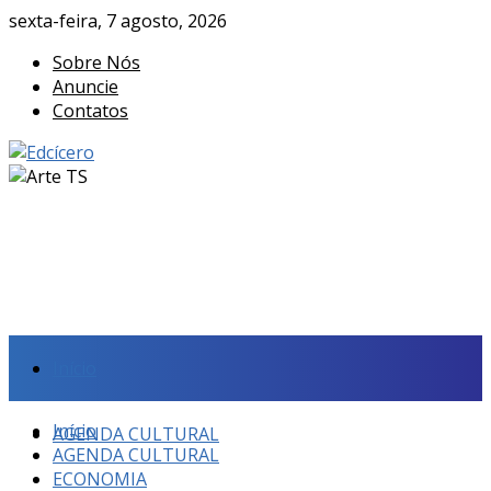
sexta-feira, 7 agosto, 2026
Sobre Nós
Anuncie
Contatos
Início
Início
AGENDA CULTURAL
AGENDA CULTURAL
ECONOMIA