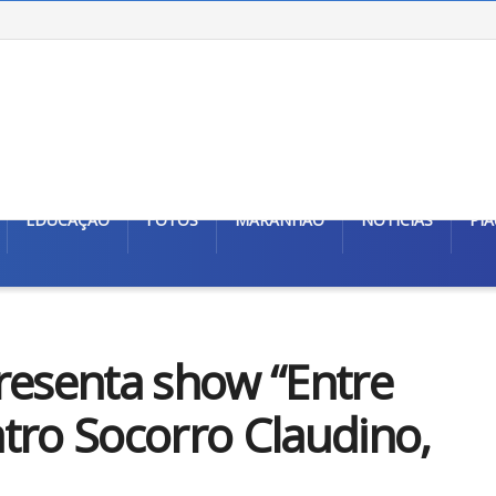
EDUCAÇÃO
FOTOS
MARANHÃO
NOTÍCIAS
PIA
resenta show “Entre
tro Socorro Claudino,