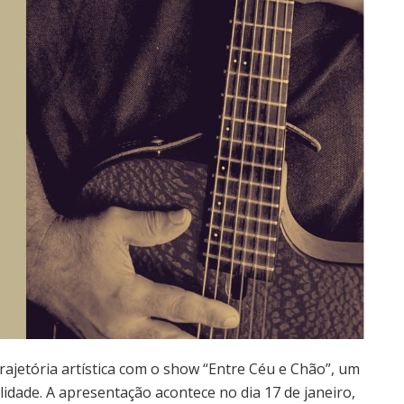
rajetória artística com o show “Entre Céu e Chão”, um
idade. A apresentação acontece no dia 17 de janeiro,