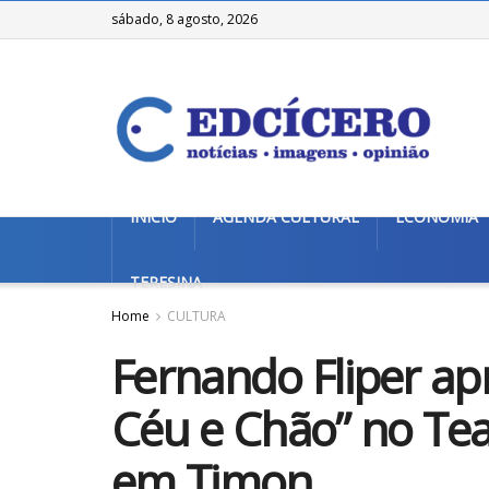
sábado, 8 agosto, 2026
INÍCIO
AGENDA CULTURAL
ECONOMIA
TERESINA
Home
CULTURA
Fernando Fliper ap
Céu e Chão” no Tea
em Timon