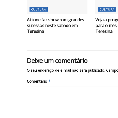
CULTURA
CULTURA
Alcione faz show com grandes
Veja a pro
sucessos neste sábado em
para o mês
Teresina
Teresina
Deixe um comentário
O seu endereço de e-mail não será publicado.
Campo
Comentário
*