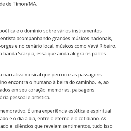
dade de Timon/MA.
poética e o domínio sobre vários instrumentos
mentista acompanhando grandes músicos nacionais,
rges e no cenário local, músicos como Vavá Ribeiro,
a banda Scarpia, essa que ainda alegra os palcos
a narrativa musical que percorre as passagens
ivino encontra o humano à beira do caminho, e, ao
dados em seu coração: memórias, paisagens,
ia pessoal e artística.
emorativo. É uma experiência estética e espiritual
do e o dia a dia, entre o eterno e o cotidiano. As
do e silêncios que revelam sentimentos, tudo isso