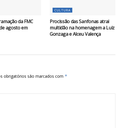
CULTURA
gramação da FMC
Procissão das Sanfonas atrai
 de agosto em
multidão na homenagem a Luiz
Gonzaga e Alceu Valença
s obrigatórios são marcados com
*