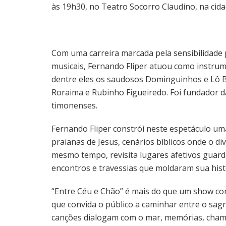
às 19h30, no Teatro Socorro Claudino, na ci
Com uma carreira marcada pela sensibilidade 
musicais, Fernando Fliper atuou como instru
dentre eles os saudosos Dominguinhos e Lô Bo
Roraima e Rubinho Figueiredo. Foi fundador d
timonenses.
Fernando Fliper constrói neste espetáculo um
praianas de Jesus, cenários bíblicos onde o d
mesmo tempo, revisita lugares afetivos guar
encontros e travessias que moldaram sua histór
“Entre Céu e Chão” é mais do que um show com
que convida o público a caminhar entre o sagra
canções dialogam com o mar, memórias, chama