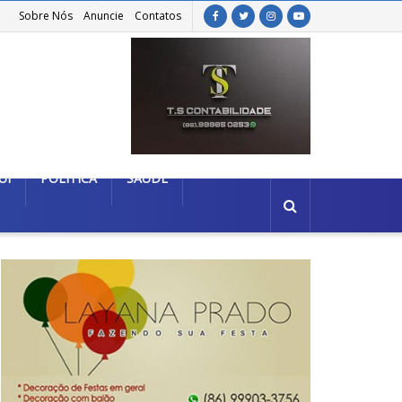
Sobre Nós
Anuncie
Contatos
UÍ
POLÍTICA
SAÚDE