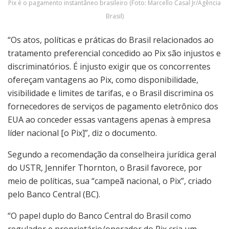
Pix é o pagamento instantâneo brasileiro (Foto: Marcello Casal Jr/Agência
Brasil)
“Os atos, políticas e práticas do Brasil relacionados ao
tratamento preferencial concedido ao Pix são injustos e
discriminatórios. É injusto exigir que os concorrentes
ofereçam vantagens ao Pix, como disponibilidade,
visibilidade e limites de tarifas, e o Brasil discrimina os
fornecedores de serviços de pagamento eletrônico dos
EUA ao conceder essas vantagens apenas à empresa
líder nacional [o Pix]”, diz o documento.
Segundo a recomendação da conselheira jurídica geral
do USTR, Jennifer Thornton, o Brasil favorece, por
meio de políticas, sua “campeã nacional, o Pix”, criado
pelo Banco Central (BC).
“O papel duplo do Banco Central do Brasil como
regulador e proprietário/operador do Pix cria um