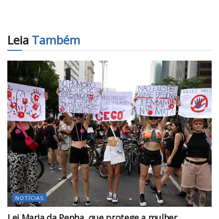
Leia
Também
NOTÍCIAS
Lei Maria da Penha, que protege a mulher,