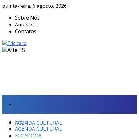
quinta-feira, 6 agosto, 2026
Sobre Nós
Anuncie
Contatos
Início
Início
AGENDA CULTURAL
AGENDA CULTURAL
ECONOMIA