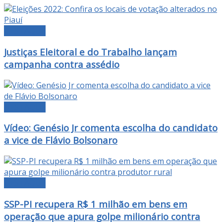
DESTAQUE
Justiças Eleitoral e do Trabalho lançam
campanha contra assédio
DESTAQUE
Vídeo: Genésio Jr comenta escolha do candidato
a vice de Flávio Bolsonaro
DESTAQUE
SSP-PI recupera R$ 1 milhão em bens em
operação que apura golpe milionário contra