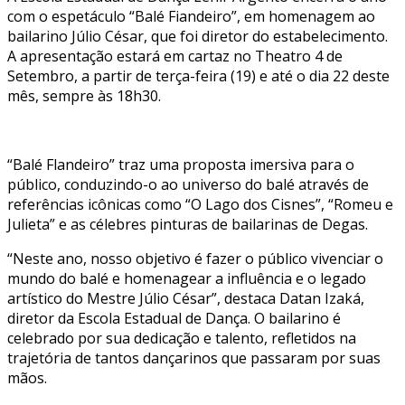
com o espetáculo “Balé Fiandeiro”, em homenagem ao
bailarino Júlio César, que foi diretor do estabelecimento.
A apresentação estará em cartaz no Theatro 4 de
Setembro, a partir de terça-feira (19) e até o dia 22 deste
mês, sempre às 18h30.
“Balé Flandeiro” traz uma proposta imersiva para o
público, conduzindo-o ao universo do balé através de
referências icônicas como “O Lago dos Cisnes”, “Romeu e
Julieta” e as célebres pinturas de bailarinas de Degas.
“Neste ano, nosso objetivo é fazer o público vivenciar o
mundo do balé e homenagear a influência e o legado
artístico do Mestre Júlio César”, destaca Datan Izaká,
diretor da Escola Estadual de Dança. O bailarino é
celebrado por sua dedicação e talento, refletidos na
trajetória de tantos dançarinos que passaram por suas
mãos.