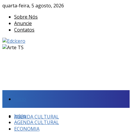
quarta-feira, 5 agosto, 2026
Sobre Nós
Anuncie
Contatos
Início
Início
AGENDA CULTURAL
AGENDA CULTURAL
ECONOMIA