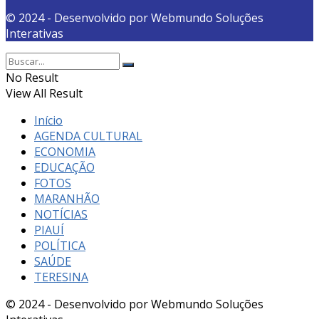
© 2024 - Desenvolvido por Webmundo Soluções
Interativas
No Result
View All Result
Início
AGENDA CULTURAL
ECONOMIA
EDUCAÇÃO
FOTOS
MARANHÃO
NOTÍCIAS
PIAUÍ
POLÍTICA
SAÚDE
TERESINA
© 2024 - Desenvolvido por Webmundo Soluções