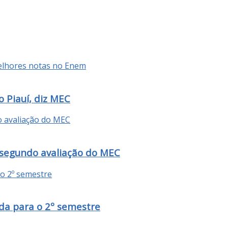
 Piauí, diz MEC
 segundo avaliação do MEC
da para o 2º semestre