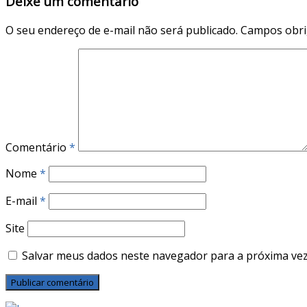
Deixe um comentário
O seu endereço de e-mail não será publicado.
Campos obri
Comentário
*
Nome
*
E-mail
*
Site
Salvar meus dados neste navegador para a próxima vez