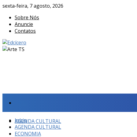
sexta-feira, 7 agosto, 2026
Sobre Nós
Anuncie
Contatos
Início
Início
AGENDA CULTURAL
AGENDA CULTURAL
ECONOMIA