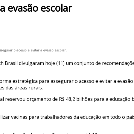
a evasão escolar
segurar o acesso e evitar a evasão escolar.
rasil divulgaram hoje (11) um conjunto de recomendações a
forma estratégica para assegurar o acesso e evitar a evasã
s das áreas rurais.
 reservou orçamento de R$ 48,2 bilhões para a educação bás
lizar vacinas para trabalhadores da educação em todo o paí