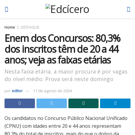
Home
DESTAQUE
Enem dos Concursos: 80,3%
dos inscritos têm de 20 a 44
anos; veja as faixas etárias
Nesta faixa etária, a maior procura é por vagas
do nível médio. Prova será neste domingo
por
editor
17 de agosto de 2024
Os candidatos no Concurso Público Nacional Unificado
(CPNU) com idades entre 20 e 44 anos representam
80,3% do total de inscritos, mais do que o dobro da