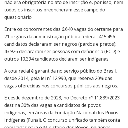
não era obrigatória no ato de inscrição e, por isso, nem
todos os inscritos preencheram esse campo do
questionário.
Entre os concorrentes das 6.640 vagas do certame para
21 órgãos da administração pública federal, 415.496
candidatos declararam ser negros (pardos e pretos);
43.926 declararam ser pessoas com deficiência (PCD) e
outros 10.394 candidatos declaram ser indígenas.
A cota racial é garantida no serviço público do Brasil,
desde 2014, pela lei nº 12.990, que reserva 20% das
vagas oferecidas nos concursos públicos aos negros.
E desde dezembro de 2023, no Decreto nº 11.839/2023
destina 30% das vagas a candidatos de povos
indígenas, em áreas da Fundação Nacional dos Povos
Indígenas (Funai). O concurso unificado também conta
com vagas para o Ministério dos Povos Indígenas