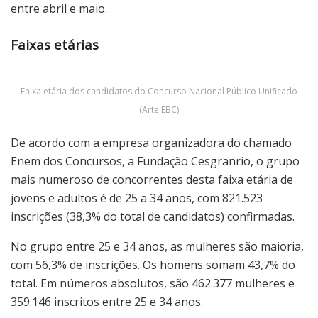
entre abril e maio.
Faixas etárias
Faixa etária dos candidatos do Concurso Nacional Público Unificado
(Arte EBC)
De acordo com a empresa organizadora do chamado
Enem dos Concursos, a Fundação Cesgranrio, o grupo
mais numeroso de concorrentes desta faixa etária de
jovens e adultos é de 25 a 34 anos, com 821.523
inscrições (38,3% do total de candidatos) confirmadas.
No grupo entre 25 e 34 anos, as mulheres são maioria,
com 56,3% de inscrições. Os homens somam 43,7% do
total. Em números absolutos, são 462.377 mulheres e
359.146 inscritos entre 25 e 34 anos.