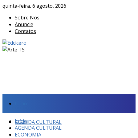
quinta-feira, 6 agosto, 2026
Sobre Nós
Anuncie
Contatos
Início
Início
AGENDA CULTURAL
AGENDA CULTURAL
ECONOMIA