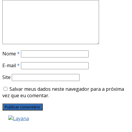
Nome
*
E-mail
*
Site
Salvar meus dados neste navegador para a próxima
vez que eu comentar.