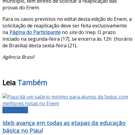
município, têm direito de solicitar a reaplicação das
provas do Enem.
Para os casos previstos no edital desta edição do Enem, a
solicitação de reaplicação deve ser feita exclusivamente
na
Página do Participante
no
site
do Inep. O prazo
iniciado na segunda-feira (17), se encerra às 12h (horário
de Brasília) desta sexta-feira (21)..
Agência Brasil
Leia
Também
EDUCAÇÃO
Ideb avança em todas as etapas da educação
básica no Piauí