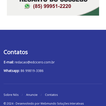
Contatos
E-mail:
redacao@edcicero.com.br
Whatsapp:
86 99819-3386
Sobre Nós
Anuncie
Contatos
© 2024 - Desenvolvido por Webmundo Soluções Interativas