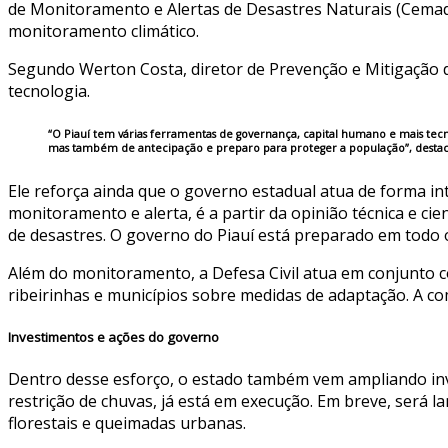
de Monitoramento e Alertas de Desastres Naturais (Cemad
monitoramento climático.
Segundo Werton Costa, diretor de Prevenção e Mitigação da
tecnologia.
“O Piauí tem várias ferramentas de governança, capital humano e mais tecno
mas também de antecipação e preparo para proteger a população”, destac
Ele reforça ainda que o governo estadual atua de forma in
monitoramento e alerta, é a partir da opinião técnica e cie
de desastres. O governo do Piauí está preparado em todo o 
Além do monitoramento, a Defesa Civil atua em conjunto c
ribeirinhas e municípios sobre medidas de adaptação. A co
Investimentos e ações do governo
Dentro desse esforço, o estado também vem ampliando inves
restrição de chuvas, já está em execução. Em breve, será
florestais e queimadas urbanas.