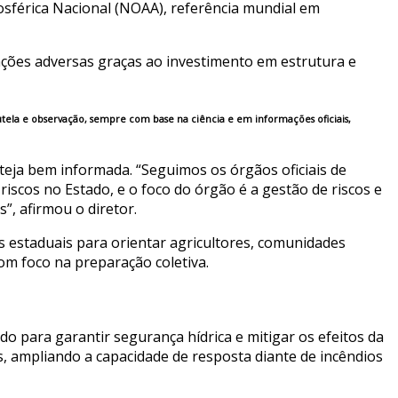
sférica Nacional (NOAA), referência mundial em
ações adversas graças ao investimento em estrutura e
autela e observação, sempre com base na ciência e em informações oficiais,
teja bem informada. “Seguimos os órgãos oficiais de
 riscos no Estado, e o foco do órgão é a gestão de riscos e
”, afirmou o diretor.
 estaduais para orientar agricultores, comunidades
om foco na preparação coletiva.
o para garantir segurança hídrica e mitigar os efeitos da
, ampliando a capacidade de resposta diante de incêndios