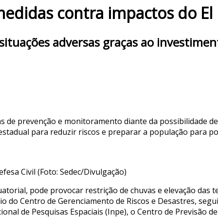
 medidas contra impactos do El
 situações adversas graças ao investim
das de prevenção e monitoramento diante da possibilidade d
estadual para reduzir riscos e preparar a população para p
fesa Civil (Foto: Sedec/Divulgação)
uatorial, pode provocar restrição de chuvas e elevação das 
eio do Centro de Gerenciamento de Riscos e Desastres, segui
cional de Pesquisas Espaciais (Inpe), o Centro de Previsão 