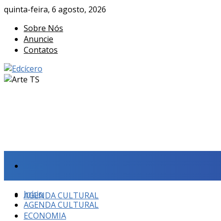
quinta-feira, 6 agosto, 2026
Sobre Nós
Anuncie
Contatos
Início
Início
AGENDA CULTURAL
AGENDA CULTURAL
ECONOMIA