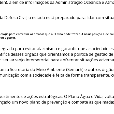
en), além de informações da Administração Oceânica e Atmo
 Defesa Civil, o estado está preparado para lidar com situ
logia para enfrentar os desafios que o El Niño pode trazer. A nossa posição é de c
ou o gestor.
tegrada para evitar alarmismo e garantir que a sociedade es
ntífica desses órgãos que orientamos a política de gestão de
seu arranjo intersetorial para enfrentar situações adversas
om a Secretaria do Meio Ambiente (Semarh) e outros órgãos
municação com a sociedade é feita de forma transparente, c
timentos e ações estratégicas. O Plano Água e Vida, voltad
 lançado um novo plano de prevenção e combate às queimadas