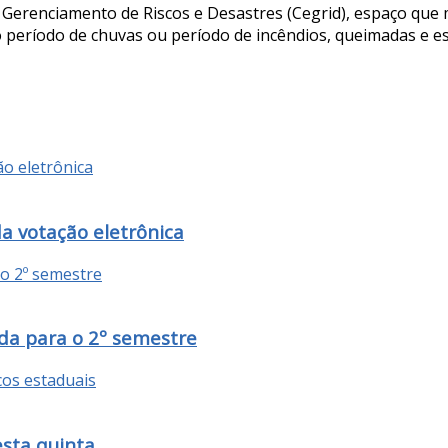
 Gerenciamento de Riscos e Desastres (Cegrid), espaço que 
o período de chuvas ou período de incêndios, queimadas e e
da votação eletrônica
da para o 2º semestre
esta quinta