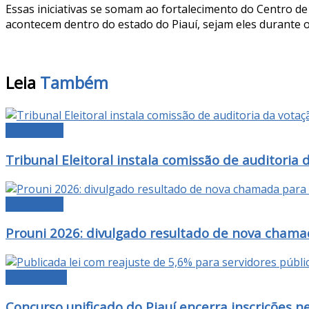
Essas iniciativas se somam ao fortalecimento do Centro de
acontecem dentro do estado do Piauí, sejam eles durante 
Leia
Também
DESTAQUE
Tribunal Eleitoral instala comissão de auditoria 
DESTAQUE
Prouni 2026: divulgado resultado de nova chama
MANCHETE
Concurso unificado do Piauí encerra inscrições n