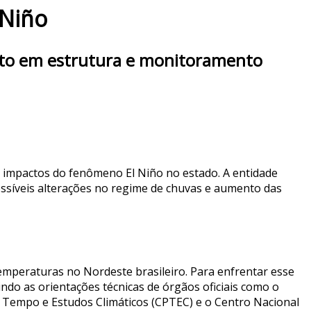
 Niño
ento em estrutura e monitoramento
e impactos do fenômeno El Niño no estado. A entidade
ossíveis alterações no regime de chuvas e aumento das
temperaturas no Nordeste brasileiro. Para enfrentar esse
ndo as orientações técnicas de órgãos oficiais como o
de Tempo e Estudos Climáticos (CPTEC) e o Centro Nacional