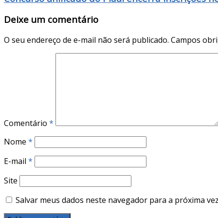
Deixe um comentário
O seu endereço de e-mail não será publicado.
Campos obri
Comentário
*
Nome
*
E-mail
*
Site
Salvar meus dados neste navegador para a próxima vez