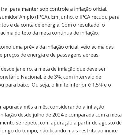
ral para manter sob controle a inflação oficial,
sumidor Amplo (IPCA). Em junho, o IPCA recuou para
os e da conta de energia. Com o resultado, o
acima do teto da meta contínua de inflação.
omo uma prévia da inflação oficial, veio acima das
de preços de energia e de passagens aéreas.
desde janeiro, a meta de inflação que deve ser
onetário Nacional, é de 3%, com intervalo de
 para baixo. Ou seja, o limite inferior é 1,5% e o
r apurada mês a mês, considerando a inflação
inflação desde julho de 2024 é comparada com a meta
dimento se repete, com apuração a partir de agosto de
 longo do tempo, não ficando mais restrita ao índice