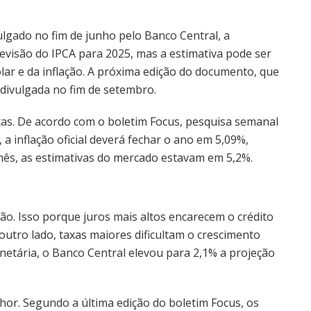
vulgado no fim de junho pelo Banco Central, a
evisão do IPCA para 2025, mas a estimativa pode ser
ar e da inflação. A próxima edição do documento, que
á divulgada no fim de setembro.
as. De acordo com o boletim Focus, pesquisa semanal
 a inflação oficial deverá fechar o ano em 5,09%,
mês, as estimativas do mercado estavam em 5,2%.
ção. Isso porque juros mais altos encarecem o crédito
utro lado, taxas maiores dificultam o crescimento
netária, o Banco Central elevou para 2,1% a projeção
or. Segundo a última edição do boletim Focus, os