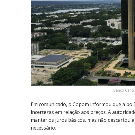
Banco Centra
Em comunicado, o Copom informou que a polít
incertezas em relação aos preços. A autorida
manter os juros básicos, mas não descartou a p
necessário.