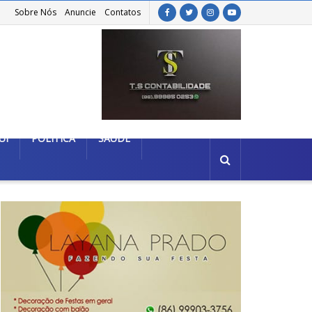
Sobre Nós
Anuncie
Contatos
UÍ
POLÍTICA
SAÚDE