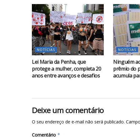
NOTÍCIAS
NOTÍCIAS
Lei Maria da Penha, que
Ninguém ac
protege a mulher, completa 20
prêmio do p
anos entre avanços e desafios
acumula par
Deixe um comentário
O seu endereço de e-mail não será publicado.
Campo
Comentário
*