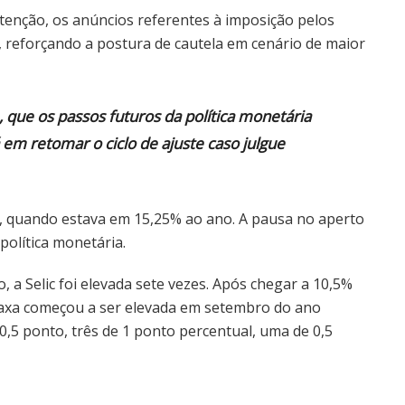
tenção, os anúncios referentes à imposição pelos
l, reforçando a postura de cautela em cenário de maior
, que os passos futuros da política monetária
 em retomar o ciclo de ajuste caso julgue
06, quando estava em 15,25% ao ano. A pausa no aperto
política monetária.
a Selic foi elevada sete vezes. Após chegar a 10,5%
taxa começou a ser elevada em setembro do ano
,5 ponto, três de 1 ponto percentual, uma de 0,5