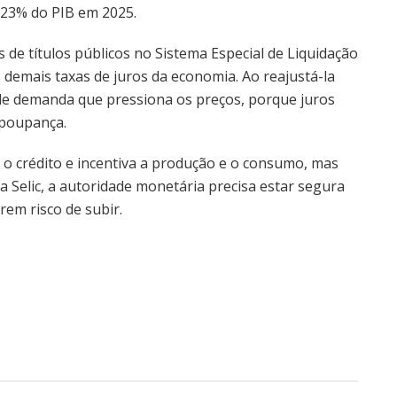
,23% do PIB em 2025.
 de títulos públicos no Sistema Especial de Liquidação
as demais taxas de juros da economia. Ao reajustá-la
 de demanda que pressiona os preços, porque juros
 poupança.
 o crédito e incentiva a produção e o consumo, mas
 a Selic, a autoridade monetária precisa estar segura
rem risco de subir.