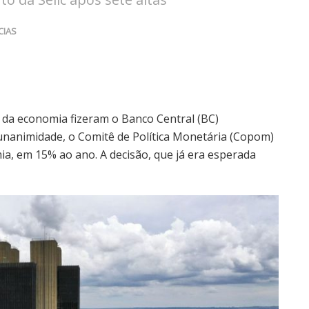
CIAS
ão da economia fizeram o Banco Central (BC)
 unanimidade, o Comitê de Política Monetária (Copom)
ia, em 15% ao ano. A decisão, que já era esperada