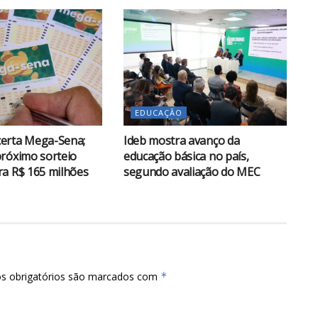
EDUCAÇÃO
erta Mega-Sena;
Ideb mostra avanço da
róximo sorteio
educação básica no país,
a R$ 165 milhões
segundo avaliação do MEC
s obrigatórios são marcados com
*