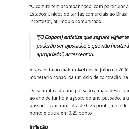
“O comitê tem acompanhado, com particular a
Estados Unidos de tarifas comerciais ao Brasi
incerteza”, afirmou o comunicado.
“[O Copom] enfatiza que seguirá vigilante
poderão ser ajustados e que não hesitará
apropriado”, acrescentou.
A taxa está no maior nível desde julho de 20
monetário consolida um ciclo de contração na 
De setembro do ano passado a maio deste ano, 
ao ano de junho a agosto do ano passado, a 
passado, com uma alta de 0,25 ponto, uma de 0
ponto e outra em 0,25 ponto.
Inflação