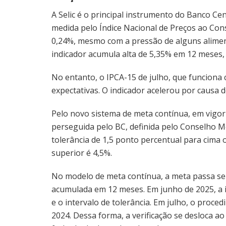
A Selic é o principal instrumento do Banco Cent
medida pelo Índice Nacional de Preços ao Con
0,24%, mesmo com a pressão de alguns aliment
indicador acumula alta de 5,35% em 12 meses, 
No entanto, o IPCA-15 de julho, que funciona c
expectativas. O indicador acelerou por causa 
Pelo novo sistema de meta contínua, em vigor 
perseguida pelo BC, definida pelo Conselho M
tolerância de 1,5 ponto percentual para cima ou
superior é 4,5%.
No modelo de meta contínua, a meta passa se
acumulada em 12 meses. Em junho de 2025, a 
e o intervalo de tolerância. Em julho, o proce
2024. Dessa forma, a verificação se desloca ao