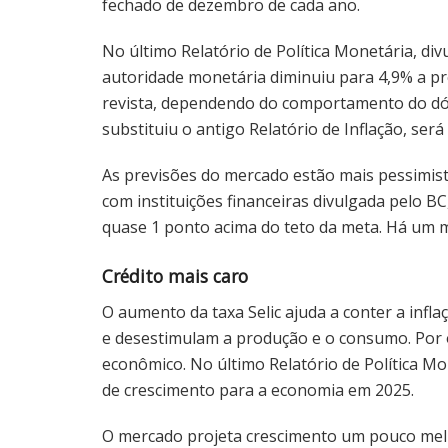
fechado de dezembro de cada ano.
No último Relatório de Política Monetária, di
autoridade monetária diminuiu para 4,9% a pr
revista, dependendo do comportamento do dól
substituiu o antigo Relatório de Inflação, ser
As previsões do mercado estão mais pessimist
com instituições financeiras divulgada pelo BC,
quase 1 ponto acima do teto da meta. Há um 
Crédito mais caro
O aumento da taxa Selic ajuda a conter a infla
e desestimulam a produção e o consumo. Por o
econômico. No último Relatório de Política Mo
de crescimento para a economia em 2025.
O mercado projeta crescimento um pouco melh