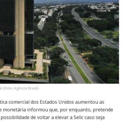
l (Foto: Agência Brasil)
ica comercial dos Estados Unidos aumentou as
de monetária informou que, por enquanto, pretende
ossibilidade de voltar a elevar a Selic caso seja