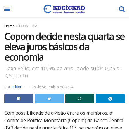
Home
ECONOMIA
Copom decide nesta quarta se
eleva juros básicos da
economia
Taxa Selic, em 10,5% ao ano, pode subir 0,25 ou
0,5 ponto
por
editor
18 de setembro de 2024
Com possibilidade de divisão entre os membros, o
Comitê de Política Monetária (Copom) do Banco Central
(BC) decide nesta quarta-feira (17) se mantém ou eleva