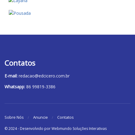
Contatos
E-mail:
redacao@edcicero.com.br
Whatsapp:
86 99819-3386
Sobre Nós
Anuncie
Contatos
© 2024 - Desenvolvido por Webmundo Soluções Interativas