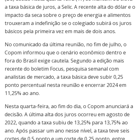
a taxa básica de juros, a Selic. A recente alta do dólar e o
impacto da seca sobre o preço de energia e alimentos
trouxeram a indefinição se o colegiado subirá os juros
básicos pela primeira vez em mais de dois anos.
No comunicado da última reunião, no fim de julho, o
Copom informou que o cenário econômico dentro e
fora do Brasil exige cautela. Segundo a edição mais
recente do boletim Focus, pesquisa semanal com
analistas de mercado, a taxa básica deve subir 0,25
ponto percentual nesta reunião e encerrar 2024 em
11,25% ao ano.
Nesta quarta-feira, ao fim do dia, o Copom anunciará a
decisão. A última alta dos juros ocorreu em agosto de
2022, quando a taxa subiu de 13,25% para 13,75% ao
ano. Após passar um ano nesse nível, a taxa teve seis
cortes de 0,5 ponto e um corte de 0,25 ponto, entre