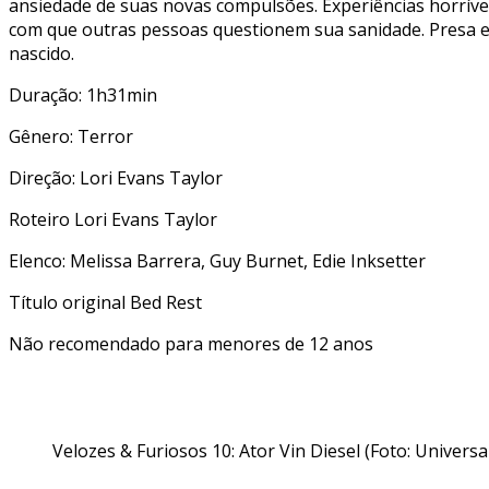
ansiedade de suas novas compulsões. Experiências horrív
com que outras pessoas questionem sua sanidade. Presa e 
nascido.
Duração: 1h31min
Gênero: Terror
Direção: Lori Evans Taylor
Roteiro Lori Evans Taylor
Elenco: Melissa Barrera, Guy Burnet, Edie Inksetter
Título original Bed Rest
Não recomendado para menores de 12 anos
Velozes & Furiosos 10: Ator Vin Diesel (Foto: Univers