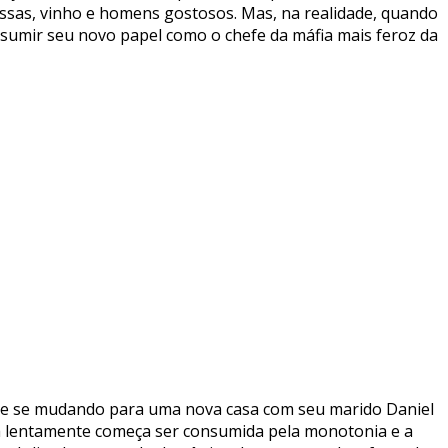
assas, vinho e homens gostosos. Mas, na realidade, quando
ssumir seu novo papel como o chefe da máfia mais feroz da
vo e se mudando para uma nova casa com seu marido Daniel
a lentamente começa ser consumida pela monotonia e a