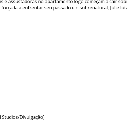
eis e assustadoras no apartamento logo começam a cair sob
forçada a enfrentar seu passado e o sobrenatural, Julie lu
al Studios/Divulgação)