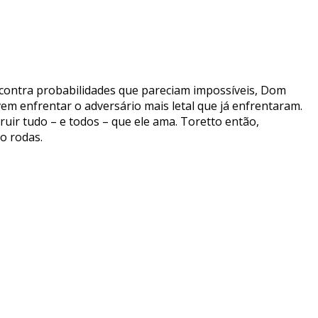
 e contra probabilidades que pareciam impossíveis, Dom
em enfrentar o adversário mais letal que já enfrentaram.
ir tudo – e todos – que ele ama. Toretto então,
o rodas.