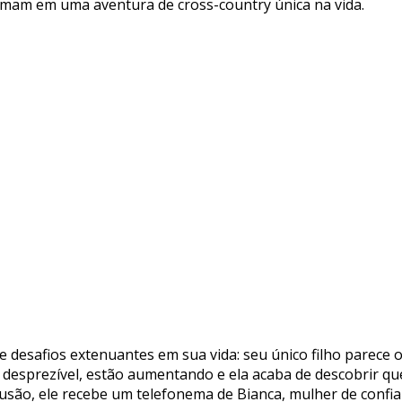
ormam em uma aventura de cross-country única na vida.
de desafios extenuantes em sua vida: seu único filho parece
 desprezível, estão aumentando e ela acaba de descobrir qu
são, ele recebe um telefonema de Bianca, mulher de confian