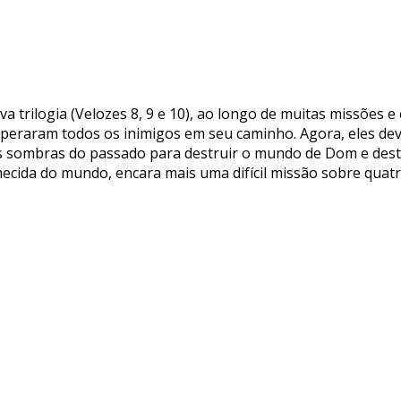
va trilogia (Velozes 8, 9 e 10), ao longo de muitas missões
superaram todos os inimigos em seu caminho. Agora, eles dev
 sombras do passado para destruir o mundo de Dom e destru
ida do mundo, encara mais uma difícil missão sobre quatr