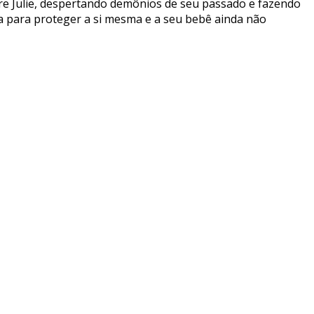
re Julie, despertando demônios de seu passado e fazendo
ta para proteger a si mesma e a seu bebê ainda não