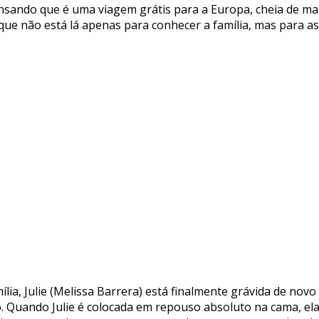
pensando que é uma viagem grátis para a Europa, cheia de m
que não está lá apenas para conhecer a família, mas para a
ia, Julie (Melissa Barrera) está finalmente grávida de no
 Quando Julie é colocada em repouso absoluto na cama, el