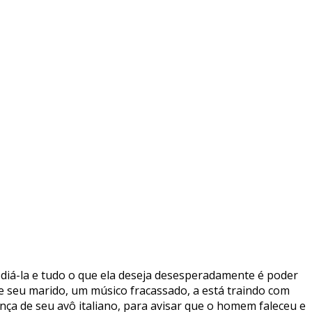
 odiá-la e tudo o que ela deseja desesperadamente é poder
e seu marido, um músico fracassado, a está traindo com
ça de seu avô italiano, para avisar que o homem faleceu e