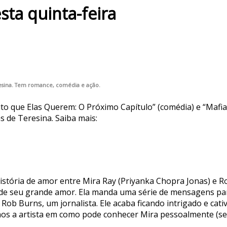
sta quinta-feira
eresina. Tem romance, comédia e ação.
 que Elas Querem: O Próximo Capítulo” (comédia) e “Mafia 
s de Teresina. Saiba mais:
tória de amor entre Mira Ray (Priyanka Chopra Jonas) e Ro
 de seu grande amor. Ela manda uma série de mensagens par
ob Burns, um jornalista. Ele acaba ficando intrigado e ca
lhos a artista em como pode conhecer Mira pessoalmente (sem