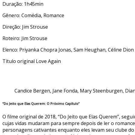
Duração: 1h45min
Gênero: Comédia, Romance
Direção: Jim Strouse
Roteiro: Jim Strouse
Elenco: Priyanka Chopra Jonas, Sam Heughan, Céline Dion
Título original Love Again
Candice Bergen, Jane Fonda, Mary Steenburgen, Dian
“Do Jeito que Elas Querem: O Próximo Capítulo”
O filme original de 2018, “Do Jeito que Elas Querem”, seg
cujas vidas mudaram para sempre depois de ler o romance “
personagens cativantes enquanto eles levam seu clube do l