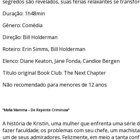
segredos são revelados, suas férias relaxantes se transf
Duração: 1h48min
Gênero: Comédia
Direção: Bill Holderman
Roteiro: Erin Simms, Bill Holderman
Elenco: Diane Keaton, Jane Fonda, Candice Bergen
Título original Book Club: The Next Chapter
Não recomendado para menores de 12 anos
“Mafia Mamma – De Repente Criminosa”
A história de Kristin, uma mulher que enfrenta uma série 
fazer faculdade; os problemas com seu chefe, um machista
um de seus admiradores. Felizmente, em meio a tanta confu