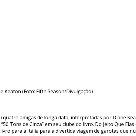
e Keaton (Foto: Fifth Season/Divulgação)
uiu quatro amigas de longa data, interpretadas por Diane K
50 Tons de Cinza” em seu clube do livro. Do Jeito Que Elas
ivro para a Itália para a divertida viagem de garotas que nu