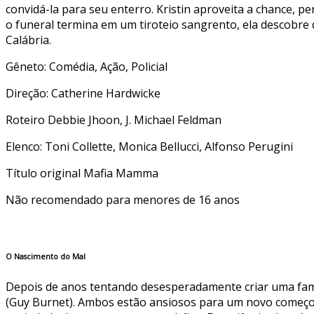
convidá-la para seu enterro. Kristin aproveita a chance, 
o funeral termina em um tiroteio sangrento, ela descobre 
Calábria.
Gêneto: Comédia, Ação, Policial
Direção: Catherine Hardwicke
Roteiro Debbie Jhoon, J. Michael Feldman
Elenco: Toni Collette, Monica Bellucci, Alfonso Perugini
Título original Mafia Mamma
Não recomendado para menores de 16 anos
O Nascimento do Mal
Depois de anos tentando desesperadamente criar uma famíl
(Guy Burnet). Ambos estão ansiosos para um novo começo.