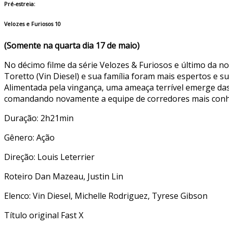
Pré-estreia:
Velozes e Furiosos 10
(Somente na quarta dia 17 de maio)
No décimo filme da série Velozes & Furiosos e último da no
Toretto (Vin Diesel) e sua família foram mais espertos e 
Alimentada pela vingança, uma ameaça terrível emerge das
comandando novamente a equipe de corredores mais conhec
Duração: 2h21min
Gênero: Ação
Direção: Louis Leterrier
Roteiro Dan Mazeau, Justin Lin
Elenco: Vin Diesel, Michelle Rodriguez, Tyrese Gibson
Título original Fast X