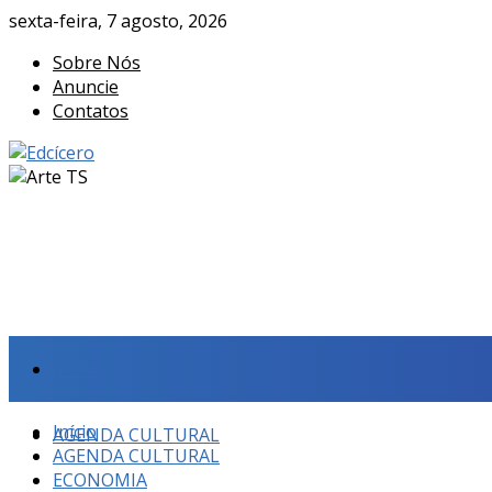
sexta-feira, 7 agosto, 2026
Sobre Nós
Anuncie
Contatos
Início
Início
AGENDA CULTURAL
AGENDA CULTURAL
ECONOMIA