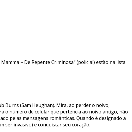
Mamma – De Repente Criminosa” (policial) estão na lista
b Burns (Sam Heughan). Mira, ao perder o noivo,
a o número de celular que pertencia ao noivo antigo, não
tivado pelas mensagens românticas. Quando é designado a
 ser invasivo) e conquistar seu coração.