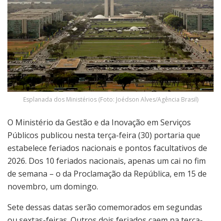
Esplanada dos Ministérios (Foto: Joédson Alves/Agência Brasil)
O Ministério da Gestão e da Inovação em Serviços
Públicos publicou nesta terça-feira (30) portaria que
estabelece feriados nacionais e pontos facultativos de
2026. Dos 10 feriados nacionais, apenas um cai no fim
de semana – o da Proclamação da República, em 15 de
novembro, um domingo.
Sete dessas datas serão comemorados em segundas
ou sextas-feiras. Outros dois feriados caem na terça-