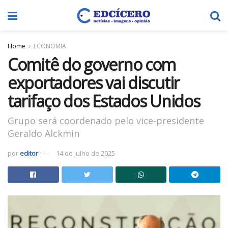
Home
ECONOMIA
Comitê do governo com
exportadores vai discutir
tarifaço dos Estados Unidos
Grupo será coordenado pelo vice-presidente
Geraldo Alckmin
por
editor
14 de julho de 2025