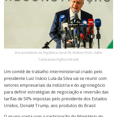
Vice presidente da República Geral do Alckmin (Foto: Valter
Campanato/Agência Brasil)
Um comitê de trabalho interministerial criado pelo
presidente Luiz Inácio Lula da Silva vai se reunir com
setores empresariais da indústria e do agronegócio
para definir estratégias de negociação e reversão das
tarifas de 50% impostas pelo presidente dos Estados
Unidos, Donald Trump, aos produtos do Brasil.
O grupo conta com a participação do Ministério do