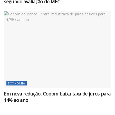
segundo avaliação do MEC
ECONOMIA
Em nova redução, Copom baixa taxa de juros para
14% ao ano