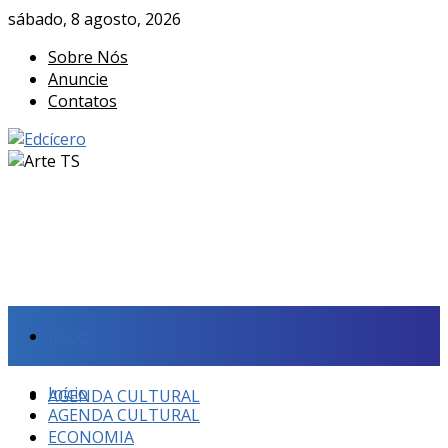
sábado, 8 agosto, 2026
Sobre Nós
Anuncie
Contatos
Início
Início
AGENDA CULTURAL
AGENDA CULTURAL
ECONOMIA