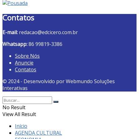
Contatos
E-mail:
redacao@edcicero.com.br
Whatsapp:
86 99819-3386
Sobre Nós
Anuncie
Contatos
© 2024 - Desenvolvido por Webmundo Soluções
Interativas
No Result
View All Result
Início
AGENDA CULTURAL