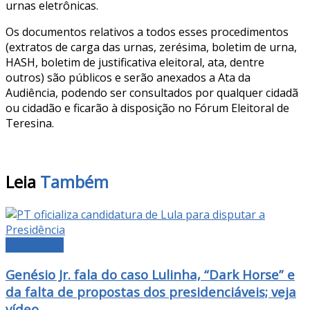
urnas eletrônicas.
Os documentos relativos a todos esses procedimentos
(extratos de carga das urnas, zerésima, boletim de urna,
HASH, boletim de justificativa eleitoral, ata, dentre
outros) são públicos e serão anexados a Ata da
Audiência, podendo ser consultados por qualquer cidadã
ou cidadão e ficarão à disposição no Fórum Eleitoral de
Teresina.
Leia
Também
DESTAQUE
Genésio Jr. fala do caso Lulinha, “Dark Horse” e
da falta de propostas dos presidenciáveis; veja
vídeo