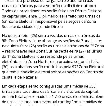
Teresina, o processo de carga, lacre e auditoria das
urnas eletrônicas para a votação no dia 6 de outubro.
Todos os procedimentos serão feitos no Fórum Eleitoral
da capital piauiense. O primeiro, será feito nas urnas da
63ª Zona Eleitoral, responsável pelas seções da Zona
Sudeste da cidade e grande Dirceu.
Na quarta-feira (25) será a vez das urnas eletrônicas da
98ª Zona Eleitoral que abrange as seções da Zona Leste;
na quinta-feira (26) serão as urnas eletrônicas da 2ª Zona
– responsável pela Zona Sul; na sexta-feira (27) as urnas
da 1ª Zona Eleitoral que responde pelas urnas
eletrônicas da Zona Norte; e na próxima segunda-feira
(30) os trabalhos serão concluídos pela 97ª Zona Eleitoral
que tem jurisdição eleitoral sobre as seções do Centro da
capital e de Nazária.
Em cada etapa serão configuradas uma média de 350
urnas para cada uma das 5 Zonais Eleitorais da capital,
em um total aproximado de 1.700 urnas eletrônicas, além
de urnas de lona para eventual contingência, e mídias de