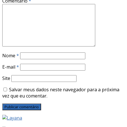
Comentário
*
Nome
*
E-mail
*
Site
Salvar meus dados neste navegador para a próxima
vez que eu comentar.