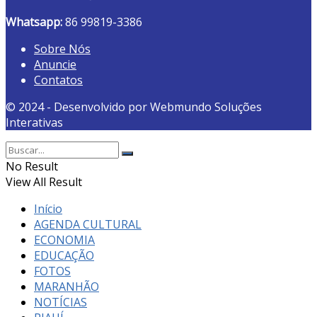
Whatsapp:
86 99819-3386
Sobre Nós
Anuncie
Contatos
© 2024 - Desenvolvido por Webmundo Soluções
Interativas
No Result
View All Result
Início
AGENDA CULTURAL
ECONOMIA
EDUCAÇÃO
FOTOS
MARANHÃO
NOTÍCIAS