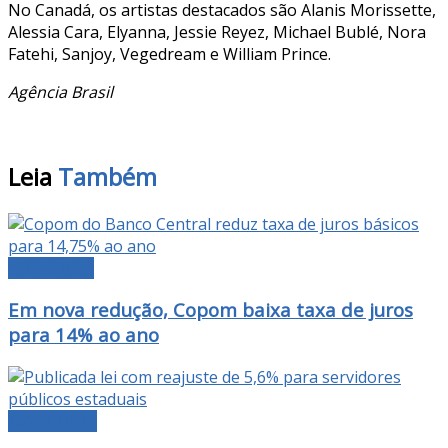
No Canadá, os artistas destacados são Alanis Morissette,
Alessia Cara, Elyanna, Jessie Reyez, Michael Bublé, Nora
Fatehi, Sanjoy, Vegedream e William Prince.
Agência Brasil
Leia
Também
ECONOMIA
Em nova redução, Copom baixa taxa de juros
para 14% ao ano
MANCHETE