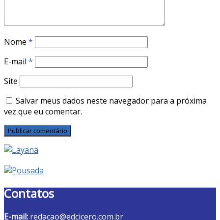
Nome
*
E-mail
*
Site
Salvar meus dados neste navegador para a próxima
vez que eu comentar.
Contatos
E-mail:
redacao@edcicero.com.br