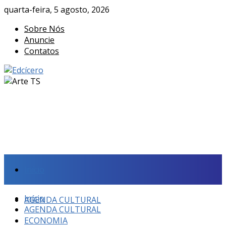
quarta-feira, 5 agosto, 2026
Sobre Nós
Anuncie
Contatos
Início
Início
AGENDA CULTURAL
AGENDA CULTURAL
ECONOMIA