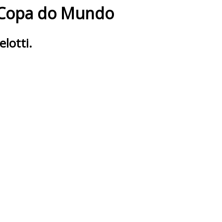
a Copa do Mundo
elotti.