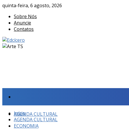
quinta-feira, 6 agosto, 2026
Sobre Nós
Anuncie
Contatos
Início
Início
AGENDA CULTURAL
AGENDA CULTURAL
ECONOMIA