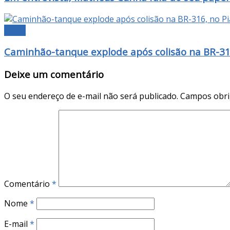
PIAUÍ
Caminhão-tanque explode após colisão na BR-316,
Deixe um comentário
O seu endereço de e-mail não será publicado.
Campos obri
Comentário
*
Nome
*
E-mail
*