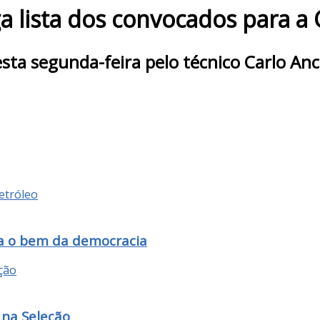
ga lista dos convocados para 
esta segunda-feira pelo técnico Carlo Anc
ara o bem da democracia
 na Seleção