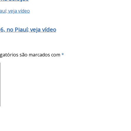
 no Piauí; veja vídeo
gatórios são marcados com
*