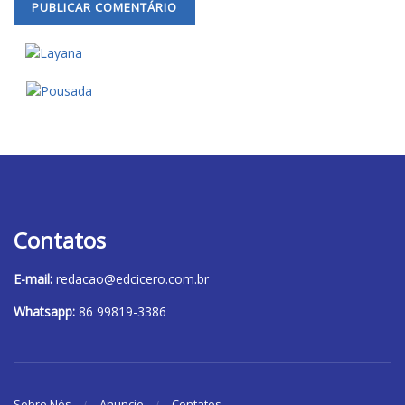
Contatos
E-mail:
redacao@edcicero.com.br
Whatsapp:
86 99819-3386
Sobre Nós
Anuncie
Contatos