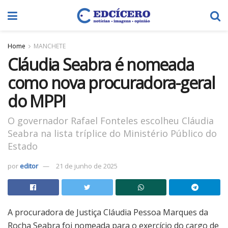
Home
MANCHETE
Cláudia Seabra é nomeada
como nova procuradora-geral
do MPPI
O governador Rafael Fonteles escolheu Cláudia
Seabra na lista tríplice do Ministério Público do
Estado
por
editor
21 de junho de 2025
A procuradora de Justiça Cláudia Pessoa Marques da
Rocha Seabra foi nomeada para o exercício do cargo de