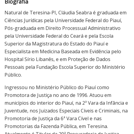
Biografia
Natural de Teresina-PI, Cláudia Seabra é graduada em
Ciências Jurídicas pela Universidade Federal do Piauí,
Pós-graduada em Direito Processual Administrativo
pela Universidade Federal do Ceará e pela Escola
Superior da Magistratura do Estado do Piauí e
Especialista em Medicina Baseada em Evidência pelo
Hospital Sírio Libanês, e em Proteção de Dados
Pessoais pela Fundação Escola Superior do Ministério
Público.
Ingressou no Ministério Público do Piauí como
Promotora de Justiça no ano de 1996. Atuou em
municípios do interior do Piauí, na 2ª Vara da Infância e
Juventude, nos Juizados Especiais Cíveis e Criminais, na
Promotoria de Justiça da 6ª Vara Cível e nas
Promotorias da Fazenda Pública, em Teresina.
Atualmente é Titular da 20ª Procuradoria de Justiça.